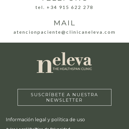
tel. +34 915 622 278
MAIL
atencionpaciente@clinicaneleva.com
SUSCRÍBETE A NUESTRA
NEWSLETTER
Información legal y política de uso