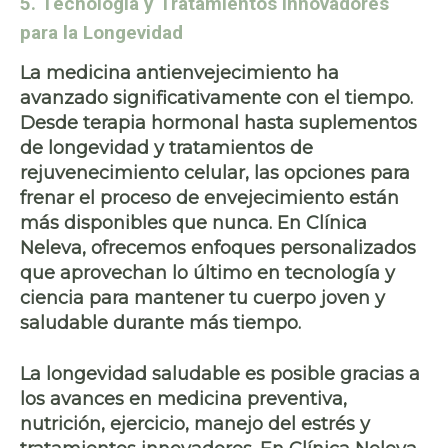
5. Tecnología y Tratamientos Innovadores
para la Longevidad
La
medicina antienvejecimiento
ha
avanzado significativamente con el tiempo.
Desde
terapia hormonal
hasta
suplementos
de longevidad
y
tratamientos de
rejuvenecimiento celular
, las opciones para
frenar el proceso de envejecimiento están
más disponibles que nunca. En
Clínica
Neleva
, ofrecemos enfoques personalizados
que aprovechan lo último en tecnología y
ciencia para mantener tu cuerpo joven y
saludable durante más tiempo.
La
longevidad saludable
es posible gracias a
los avances en
medicina preventiva
,
nutrición
,
ejercicio
,
manejo del estrés
y