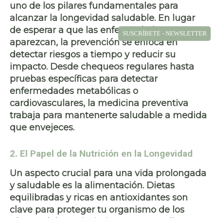
uno de los pilares fundamentales para
alcanzar la
longevidad saludable
. En lugar
de esperar a que las enfermedades
SUSCRÍBETE - NEWSLETTER
aparezcan, la prevención se enfoca en
detectar riesgos a tiempo
y
reducir su
impacto
. Desde
chequeos regulares
hasta
pruebas específicas para detectar
enfermedades metabólicas
o
cardiovasculares
, la medicina preventiva
trabaja para mantenerte saludable a medida
que envejeces.
2. El Papel de la Nutrición en la Longevidad
Un aspecto crucial para una vida prolongada
y saludable es
la alimentación
. Dietas
equilibradas y ricas en
antioxidantes
son
clave para proteger tu organismo de los