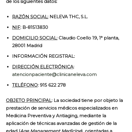
de los siguientes datos:
RAZÓN SOCIAL:
NELEVA THC, S.L.
NIF
: B-81513830
DOMICILIO SOCIAL:
Claudio Coello 19, 1ª planta,
28001 Madrid
INFORMACIÓN REGISTRAL:
DIRECCIÓN ELECTRÓNICA
:
atencionpaciente@clinicaneleva.com
TELÉFONO
: 915 622 278
OBJETO PRINCIPAL
: La sociedad tiene por objeto la
prestación de servicios médicos especializados en
Medicina Preventiva y Antiaging, mediante la
aplicación de técnicas avanzadas de gestión de la
edad (
Age Management Medicine
), orientadas a