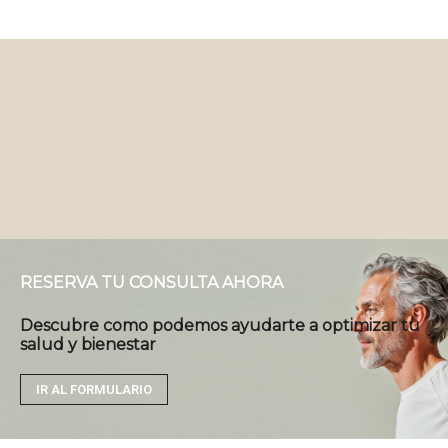
RESERVA TU CONSULTA AHORA
Descubre como podemos ayudarte a optimizar tu
salud y bienestar
IR AL FORMULARIO