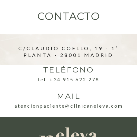
CONTACTO
C/CLAUDIO COELLO, 19 - 1ª
PLANTA - 28001 MADRID
TELÉFONO
tel. +34 915 622 278
MAIL
atencionpaciente@clinicaneleva.com