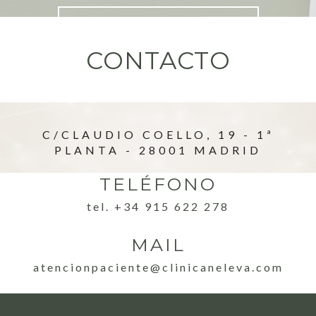
IR AL FORMULARIO
CONTACTO
C/CLAUDIO COELLO, 19 - 1ª
PLANTA - 28001 MADRID
TELÉFONO
tel. +34 915 622 278
MAIL
atencionpaciente@clinicaneleva.com