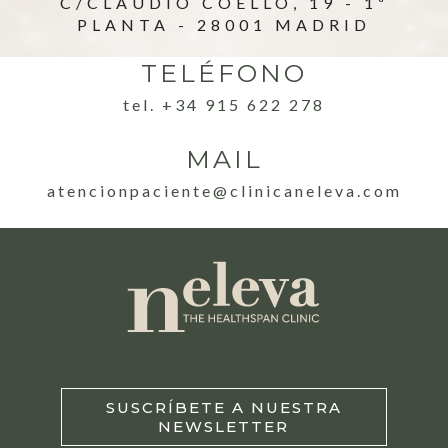
C/CLAUDIO COELLO, 19 - 1ª
PLANTA - 28001 MADRID
TELÉFONO
tel. +34 915 622 278
MAIL
atencionpaciente@clinicaneleva.com
SUSCRÍBETE A NUESTRA
NEWSLETTER