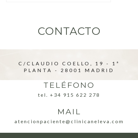
CONTACTO
C/CLAUDIO COELLO, 19 - 1ª
PLANTA - 28001 MADRID
TELÉFONO
tel. +34 915 622 278
MAIL
atencionpaciente@clinicaneleva.com