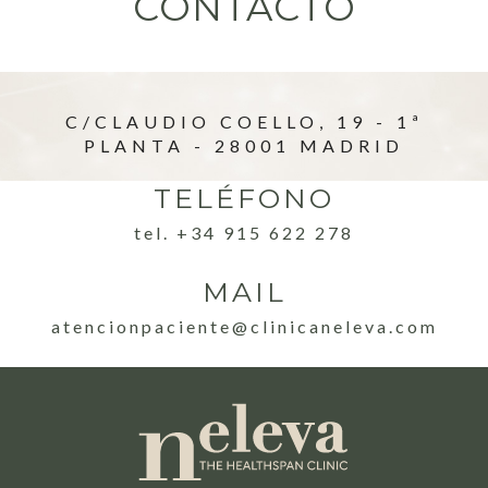
CONTACTO
C/CLAUDIO COELLO, 19 - 1ª
PLANTA - 28001 MADRID
TELÉFONO
tel. +34 915 622 278
MAIL
atencionpaciente@clinicaneleva.com