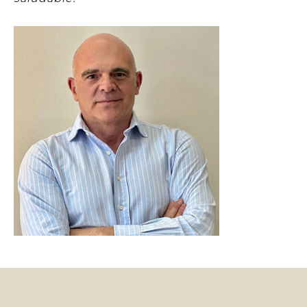
Aviso Legal
.
Enviar mensaje