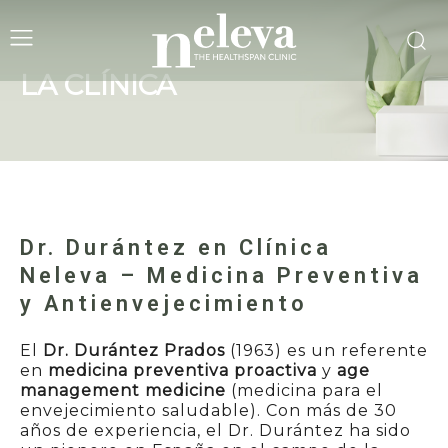
LA CLÍNICA
Dr. Durántez en Clínica
Neleva – Medicina Preventiva
y Antienvejecimiento
El
Dr. Durántez Prados
(1963) es un referente
en
medicina preventiva proactiva
y
age
management medicine
(medicina para el
envejecimiento saludable). Con más de 30
años de experiencia, el Dr. Durántez ha sido