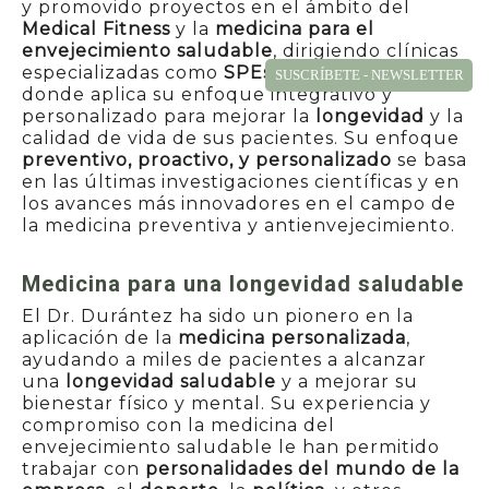
y promovido proyectos en el ámbito del
Medical Fitness
y la
medicina para el
envejecimiento saludable
, dirigiendo clínicas
especializadas como
SPEsalud
y
Neolife
,
SUSCRÍBETE - NEWSLETTER
donde aplica su enfoque integrativo y
personalizado para mejorar la
longevidad
y la
calidad de vida de sus pacientes. Su enfoque
preventivo, proactivo, y personalizado
se basa
en las últimas investigaciones científicas y en
los avances más innovadores en el campo de
la medicina preventiva y antienvejecimiento.
Medicina para una longevidad saludable
El Dr. Durántez ha sido un pionero en la
aplicación de la
medicina personalizada
,
ayudando a miles de pacientes a alcanzar
una
longevidad saludable
y a mejorar su
bienestar físico y mental. Su experiencia y
compromiso con la medicina del
envejecimiento saludable le han permitido
trabajar con
personalidades del mundo de la