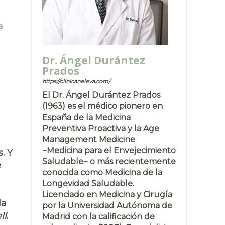
a
Dr. Ángel Durántez
Prados
https://clinicaneleva.com/
El Dr. Ángel Durántez Prados
(1963) es el médico pionero en
España de la Medicina
Preventiva Proactiva y la Age
Management Medicine
−Medicina para el Envejecimiento
. Y
Saludable− o más recientemente
e
conocida como Medicina de la
Longevidad Saludable.
Licenciado en Medicina y Cirugía
la
por la Universidad Autónoma de
ll
.
Madrid con la calificación de