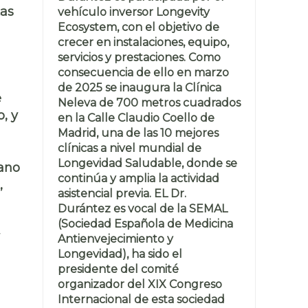
tas
vehículo inversor Longevity
Ecosystem, con el objetivo de
crecer en instalaciones, equipo,
servicios y prestaciones. Como
consecuencia de ello en marzo
de 2025 se inaugura la Clínica
e
Neleva de 700 metros cuadrados
o
, y
en la Calle Claudio Coello de
Madrid, una de las 10 mejores
clínicas a nivel mundial de
Longevidad Saludable, donde se
mano
continúa y amplia la actividad
,
asistencial previa. EL Dr.
Durántez es vocal de la SEMAL
(Sociedad Española de Medicina
Antienvejecimiento y
Longevidad), ha sido el
presidente del comité
organizador del XIX Congreso
Internacional de esta sociedad