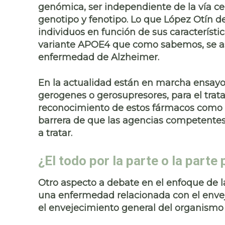
genómica, ser independiente de la vía cel
genotipo y fenotipo. Lo que López Otín 
individuos en función de sus característi
variante
APOE4
que como sabemos, se aso
enfermedad de Alzheimer.
En la actualidad están en marcha ensayo
gerogenes o gerosupresores, para el trat
reconocimiento de estos fármacos como 
barrera de que las agencias competente
a tratar.
¿El todo por la parte o la parte 
Otro aspecto a debate en el enfoque de l
una enfermedad relacionada con el envej
el envejecimiento general
del organismo