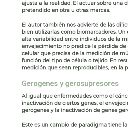
ajusta a la realidad. El actuar sobre una 
pretendido en otra u otras marcas.
El autor también nos advierte de las
difi
bien utilizarlas como
biomarcadores
. Un
alta variabilidad entre individuos de la 
envejecimiento
no predice la pérdida de
celular
que precisa de la medición de múl
función del tipo de célula o tejido. En r
medición que sean reproducibles, en la pr
Gerogenes y gerosupresores
Al igual que enfermedades como el
cánc
inactivación de ciertos genes, el envejec
gerogenes y la inactivación de genes ger
Este es un cambio de paradigma tiene la 