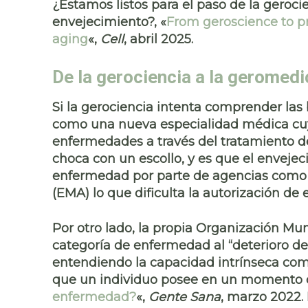
¿Estamos listos para el paso de la geroci
envejecimiento?, «
From geroscience to p
aging
«,
Cell
, abril 2025.
De la gerociencia a la geromedi
Si la gerociencia intenta comprender las
como una
nueva especialidad médica
cuy
enfermedades a través del tratamiento d
choca con un escollo, y es que el envej
enfermedad
por parte de agencias como
(EMA) lo que dificulta la autorización de
Por otro lado, la propia Organización Mund
categoría de enfermedad al “
deterioro de
entendiendo la capacidad intrínseca como
que un individuo posee en un momento 
enfermedad?
«,
Gente Sana
, marzo 2022. 