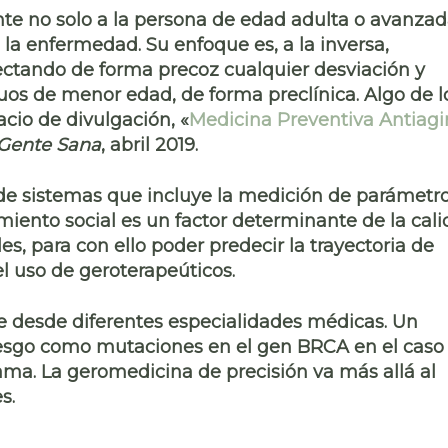
e no solo a la persona de edad adulta o avanza
la enfermedad. Su enfoque es, a la inversa,
ctando de forma precoz cualquier desviación y
uos de menor edad, de forma preclínica. Algo de l
cio de divulgación, «
Medicina Preventiva Antiag
Gente Sana
, abril 2019.
 de sistemas
que incluye la medición de parámetr
amiento social es un factor determinante de la cal
, para con ello poder predecir la trayectoria de
el uso de geroterapeúticos.
ue desde diferentes especialidades médicas. Un
riesgo como mutaciones en el gen BRCA en el caso
ma. La geromedicina de precisión va más allá al
s.