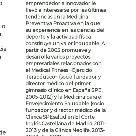
o
emprendedor e innovador le
llevó a interesarse por las últimas
tendencias en la Medicina
Preventiva Proactiva en la que
 o
su experiencia en las ciencias del
a
deporte y la actividad física
constituye un valor indudable. A
cia
partir de 2005 promueve y
n
desarrolla varios proyectos
empresariales relacionados con
el Medical Fitness −Ejercicio
Terapéutico− (socio fundador y
director médico del primer
gimnasio clínico en España SPE,
2005-2012) y la Medicina para el
Envejecimiento Saludable (socio
fundador y director médico de la
Clínica SPEsalud en El Corte
Inglés Castellana de Madrid 2011-
2013 y de la Clínica Neolife, 2013-
 de