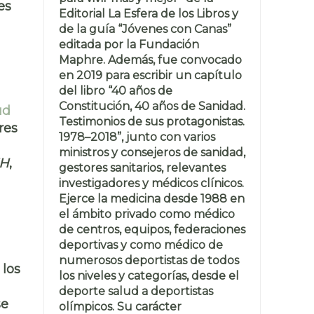
es
Editorial La Esfera de los Libros y
de la guía “Jóvenes con Canas”
editada por la Fundación
Maphre. Además, fue convocado
en 2019 para escribir un capítulo
del libro “40 años de
Constitución, 40 años de Sanidad.
ud
Testimonios de sus protagonistas.
res
1978–2018”, junto con varios
ministros y consejeros de sanidad,
H
,
gestores sanitarios, relevantes
investigadores y médicos clínicos.
Ejerce la medicina desde 1988 en
el ámbito privado como médico
de centros, equipos, federaciones
deportivas y como médico de
numerosos deportistas de todos
los
los niveles y categorías, desde el
deporte salud a deportistas
se
olímpicos. Su carácter