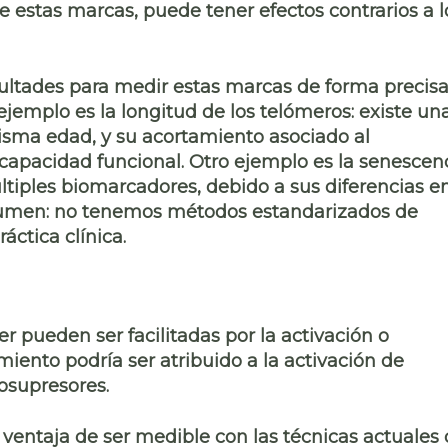
de estas marcas, puede tener efectos contrarios a l
cultades para medir
estas marcas de forma precisa
 ejemplo es la
longitud de los telómeros
: existe un
misma edad, y su acortamiento asociado al
 capacidad
funcional. Otro ejemplo es la
senescen
tiples biomarcadores, debido a sus diferencias e
esumen:
no tenemos métodos estandarizados
de
áctica clínica.
er
pueden ser facilitadas por la activación o
imiento podría ser atribuido a la
activación de
osupresores.
ventaja de ser medible con las técnicas actuales