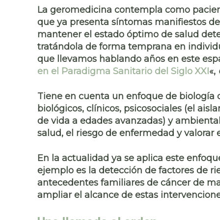
La geromedicina contempla como pacient
que ya presenta síntomas manifiestos de 
mantener el estado óptimo de salud dete
tratándola de forma temprana
en individ
que llevamos hablando años en este espa
en el Paradigma Sanitario del Siglo XXI
«,
Tiene en cuenta un enfoque de
biología
biológicos, clínicos,
psicosociales
(el aisl
de vida a edades avanzadas) y ambientales
salud, el riesgo de enfermedad y valorar 
En la actualidad ya se aplica este enfoq
ejemplo es la detección de factores de 
antecedentes familiares de cáncer de ma
ampliar el alcance de estas intervencione