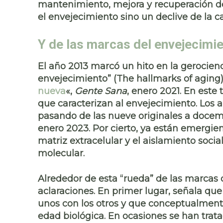
mantenimiento, mejora y recuperación
de
el envejecimiento sino un declive de la 
Y de las marcas del envejecimien
El año 2013 marcó un hito en la gerocienci
envejecimiento” (The hallmarks of aging
nueva
«,
Gente Sana
, enero 2021. En este
que caracterizan al envejecimiento. Los 
pasando de las nueve originales a docem
enero 2023. Por cierto, ya están emergie
matriz extracelular y el aislamiento soc
molecular.
Alrededor de esta “rueda” de las marcas 
aclaraciones. En primer lugar, señala q
unos con los otros y que conceptualmente
edad biológica
. En ocasiones se han tra