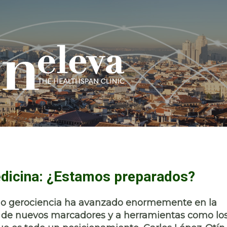
edicina: ¿Estamos preparados?
o o gerociencia ha avanzado enormemente en la
o de nuevos marcadores y a herramientas como lo