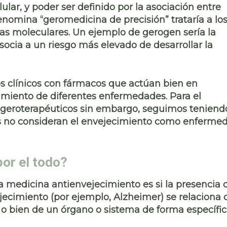
ular, y poder ser definido por la asociación entre
denomina “
geromedicina de precisión
” trataría a lo
cas moleculares. Un ejemplo de gerogen sería la
cia a un riesgo más elevado de desarrollar la
s clínicos con fármacos que actúan bien en
amiento de diferentes enfermedades. Para el
geroterapéuticos sin embargo, seguimos teniendo
s
no consideran el envejecimiento como enferme
por el todo?
a medicina antienvejecimiento es si la presencia 
ecimiento (por ejemplo, Alzheimer) se relaciona 
 o bien
de un órgano o sistema
de forma específic