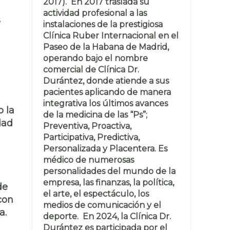
2017). En 2017 traslada su
actividad profesional a las
s
instalaciones de la prestigiosa
Clínica Ruber Internacional en el
Paseo de la Habana de Madrid,
operando bajo el nombre
comercial de Clínica Dr.
Durántez, donde atiende a sus
pacientes aplicando de manera
integrativa los últimos avances
 la
de la medicina de las “Ps”;
dad
Preventiva, Proactiva,
Participativa, Predictiva,
Personalizada y Placentera. Es
médico de numerosas
personalidades del mundo de la
empresa, las finanzas, la política,
de
el arte, el espectáculo, los
con
medios de comunicación y el
a.
deporte. En 2024, la Clínica Dr.
Durántez es participada por el