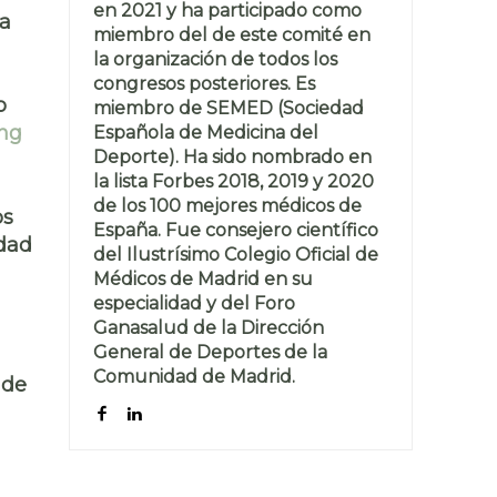
en 2021 y ha participado como
da
miembro del de este comité en
la organización de todos los
congresos posteriores. Es
o
miembro de SEMED (Sociedad
ing
Española de Medicina del
Deporte). Ha sido nombrado en
la lista Forbes 2018, 2019 y 2020
de los 100 mejores médicos de
os
España. Fue consejero científico
idad
del Ilustrísimo Colegio Oficial de
Médicos de Madrid en su
especialidad y del Foro
Ganasalud de la Dirección
General de Deportes de la
Comunidad de Madrid.
 de