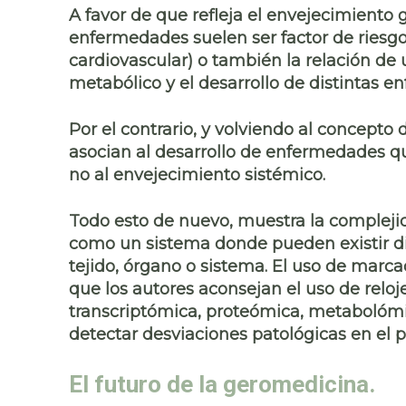
A favor de que refleja el envejecimien
enfermedades suelen ser
factor de riesg
cardiovascular) o también la relación d
metabólico
y el desarrollo de distintas 
Por el contrario, y volviendo al concept
asocian al desarrollo de enfermedades q
no al envejecimiento sistémico.
Todo esto de nuevo, muestra la complej
como un sistema donde pueden existir
d
tejido, órgano o sistema
. El uso de marcad
que los autores aconsejan el uso de relo
transcriptómica, proteómica, metabolómic
detectar desviaciones patológicas en el 
El futuro de la geromedicina.