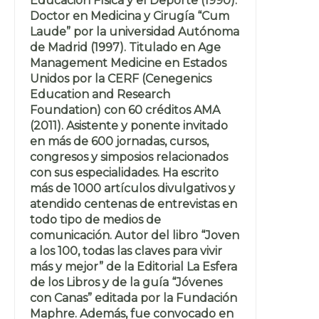
Educación Física y el Deporte (1990).
Doctor en Medicina y Cirugía “Cum
Laude” por la universidad Autónoma
de Madrid (1997). Titulado en Age
Management Medicine en Estados
Unidos por la CERF (Cenegenics
Education and Research
Foundation) con 60 créditos AMA
(2011). Asistente y ponente invitado
en más de 600 jornadas, cursos,
congresos y simposios relacionados
con sus especialidades. Ha escrito
más de 1000 artículos divulgativos y
atendido centenas de entrevistas en
todo tipo de medios de
comunicación. Autor del libro “Joven
a los 100, todas las claves para vivir
más y mejor” de la Editorial La Esfera
de los Libros y de la guía “Jóvenes
con Canas” editada por la Fundación
Maphre. Además, fue convocado en