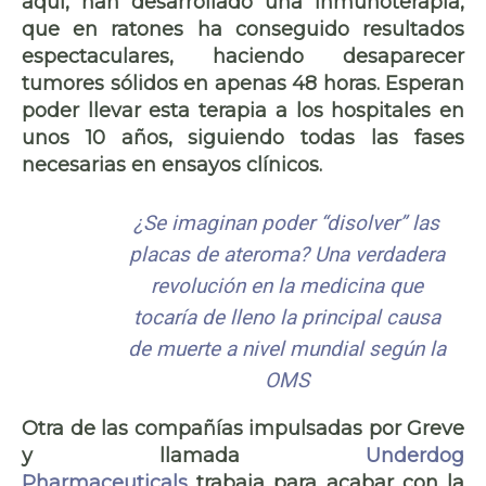
aquí, han desarrollado una inmunoterapia,
que en ratones ha conseguido resultados
espectaculares, haciendo desaparecer
tumores sólidos en apenas 48 horas. Esperan
poder llevar esta terapia a los hospitales en
unos 10 años, siguiendo todas las fases
necesarias en
ensayos clínicos
.
¿Se imaginan poder “disolver” las
placas de ateroma? Una verdadera
revolución en la medicina que
tocaría de lleno la principal causa
de muerte a nivel mundial según la
OMS
Otra de las compañías impulsadas por Greve
y llamada
Underdog
Pharmaceuticals
trabaja para acabar con la