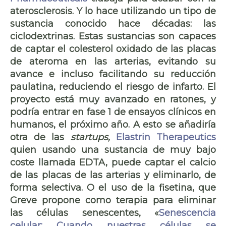
aterosclerosis
. Y lo hace utilizando un tipo de
sustancia conocido hace décadas: las
ciclodextrinas. Estas sustancias son capaces
de captar el
colesterol oxidado
de las
placas
de ateroma
en las arterias, evitando su
avance e incluso facilitando su reducción
paulatina, reduciendo el riesgo de infarto. El
proyecto está muy avanzado en ratones, y
podría entrar en fase 1 de ensayos clínicos en
humanos, el próximo año. A esto se añadiría
otra de las
startups,
Elastrin Therapeutics
quien usando una sustancia de muy bajo
coste llamada EDTA, puede
captar el calcio
de las placas
de las arterias y eliminarlo, de
forma selectiva. O el uso de la
fisetina
, que
Greve propone como terapia para eliminar
las células senescentes, «
Senescencia
celular: Cuando nuestras células se