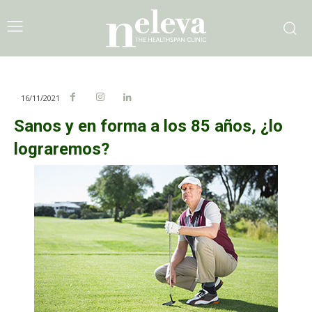
16/11/2021
Sanos y en forma a los 85 años, ¿lo
lograremos?