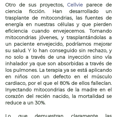
Otro de sus proyectos,
Cellvie
parece de
ciencia ficción. Han desarrollado un
trasplante de mitocondrias
, las fuentes de
energía en nuestras células y que pierden
eficiencia cuando envejecemos. Tomando
mitocondrias jóvenes, y trasplantándolas a
un paciente envejecido, podríamos mejorar
su salud. Y lo han conseguido sin rechazo, y
no solo a través de una inyección sino vía
inhalador ya que son absorbidas a través de
los pulmones. La terapia ya se está aplicando
en niños con un defecto en el músculo
cardiaco, por el que el 80% de ellos fallecían.
Inyectando mitocondrias de la madre en el
corazón del recién nacido, la
mortalidad se
reduce a un 30%
.
Lo que demuestran claramente las