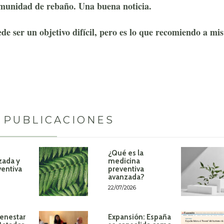
nmunidad de rebaño. Una buena noticia.
de ser un objetivo difícil, pero es lo que recomiendo a mis
 PUBLICACIONES
¿Qué es la
zada y
medicina
ventiva
preventiva
avanzada?
22/07/2026
ienestar
Expansión: España