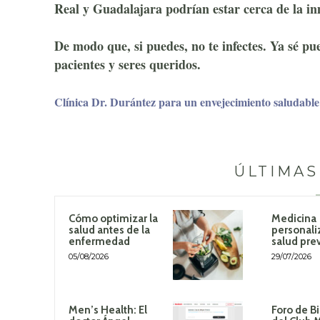
Real y Guadalajara podrían estar cerca de la i
De modo que, si puedes, no te infectes. Ya sé pue
pacientes y seres queridos.
Clínica Dr. Durántez para un envejecimiento saludable
ÚLTIMAS
Cómo optimizar la
Medicina
salud antes de la
personali
enfermedad
salud pre
05/08/2026
29/07/2026
Men’s Health: El
Foro de B