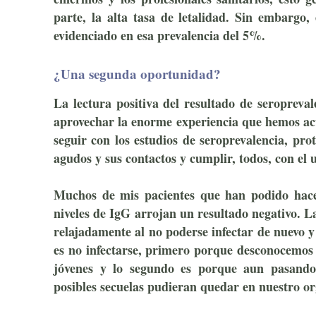
parte, la alta tasa de letalidad. Sin embargo
evidenciado en esa prevalencia del 5%.
no te inf
¿Una segunda oportunidad?
La lectura positiva del resultado de seroprev
aprovechar la enorme experiencia que hemos ac
seguir con los estudios de seroprevalencia, prot
agudos y sus contactos y cumplir, todos, con el 
Muchos de mis pacientes que han podido hace
niveles de IgG arrojan un resultado negativo. 
relajadamente al no poderse infectar de nuevo y
es no infectarse
, primero porque desconocemos 
jóvenes y lo segundo es porque aun pasand
posibles secuelas pudieran quedar en nuestro o