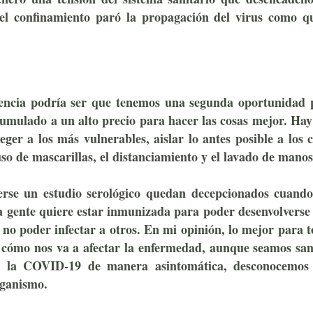
, el confinamiento paró la propagación del virus como q
ectes
alencia podría ser que tenemos una segunda oportunidad 
umulado a un alto precio para hacer las cosas mejor. Hay
eger a los más vulnerables, aislar lo antes posible a los 
uso de mascarillas, el distanciamiento y el lavado de manos
rse un estudio serológico quedan decepcionados cuando
La gente quiere estar inmunizada para poder desenvolvers
 no poder infectar a otros. En mi opinión,
lo mejor para t
cómo nos va a afectar la enfermedad, aunque seamos san
o la COVID-19 de manera asintomática, desconocemos
rganismo.