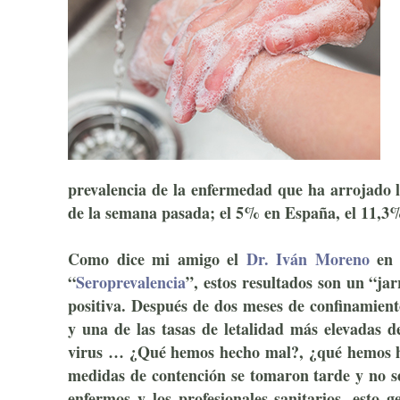
prevalencia de la enfermedad que ha arrojado 
de la semana pasada; el 5% en España, el 11
Como dice mi amigo el
Dr. Iván Moreno
en 
“
Seroprevalencia
”, estos resultados son un
“jar
positiva. Después de dos meses de confinamient
y una de las tasas de letalidad más elevadas 
virus … ¿Qué hemos hecho mal?, ¿qué hemos he
medidas de contención se tomaron tarde y no s
enfermos y los profesionales sanitarios, esto 