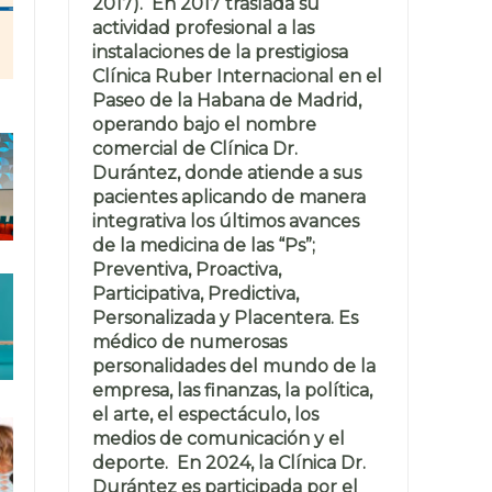
2017). En 2017 traslada su
actividad profesional a las
instalaciones de la prestigiosa
Clínica Ruber Internacional en el
Paseo de la Habana de Madrid,
operando bajo el nombre
comercial de Clínica Dr.
Durántez, donde atiende a sus
pacientes aplicando de manera
integrativa los últimos avances
de la medicina de las “Ps”;
Preventiva, Proactiva,
Participativa, Predictiva,
Personalizada y Placentera. Es
médico de numerosas
personalidades del mundo de la
empresa, las finanzas, la política,
el arte, el espectáculo, los
medios de comunicación y el
deporte. En 2024, la Clínica Dr.
Durántez es participada por el