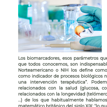
Los biomarcadores, esos parámetros que 
que todos conocemos, son indispensables
Norteamericano o NIH los define como 
como indicador de procesos biológicos n
una intervención terapéutica”. Podemo
relacionados con la salud (glucosa, co
relacionados con la longevidad (telómeros
…) de los que habitualmente hablamos 
matemático británico del siglo XIX; “lo q