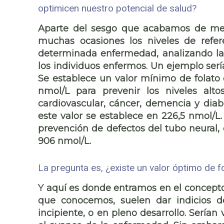
optimicen nuestro potencial de salud?
Aparte del sesgo que acabamos de me
muchas ocasiones los niveles de refe
determinada enfermedad, analizando las 
los individuos enfermos. Un ejemplo sería
Se establece un valor mínimo de folato e
nmol/L para prevenir los niveles alt
cardiovascular, cáncer, demencia y dia
este valor se establece en 226,5 nmol/L.
prevención de defectos del tubo neural, c
906 nmol/L.
La pregunta es, ¿existe un valor óptimo de fo
Y aquí es donde entramos en el concepto
que conocemos, suelen dar indicios 
incipiente, o en pleno desarrollo. Serían