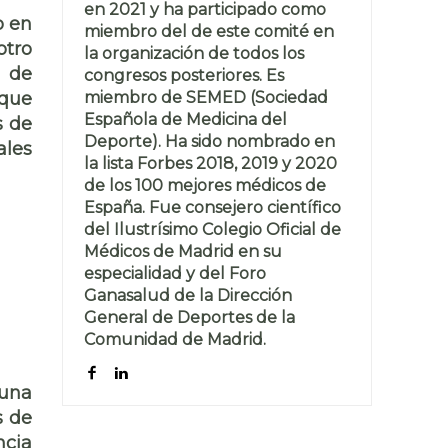
en 2021 y ha participado como
o en
miembro del de este comité en
otro
la organización de todos los
r de
congresos posteriores. Es
miembro de SEMED (Sociedad
 que
Española de Medicina del
s de
Deporte). Ha sido nombrado en
ales
la lista Forbes 2018, 2019 y 2020
de los 100 mejores médicos de
España. Fue consejero científico
del Ilustrísimo Colegio Oficial de
Médicos de Madrid en su
especialidad y del Foro
Ganasalud de la Dirección
General de Deportes de la
Comunidad de Madrid.
 una
s de
ncia