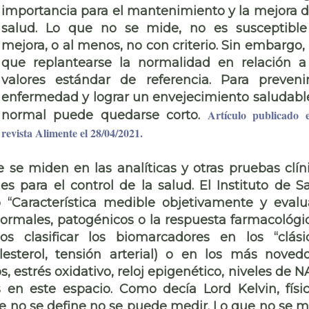
importancia para el mantenimiento y la mejora d
salud. Lo que no se mide, no es susceptibl
mejora, o al menos, no con criterio. Sin embargo,
que replantearse la normalidad en relación a
valores estándar de referencia. Para preveni
enfermedad y lograr un envejecimiento saludable
Artículo publicado 
normal puede quedarse corto.
revista Alimente el 28/04/2021.
se miden en las analíticas y otras pruebas clín
 para el control de la salud. El Instituto de S
“Característica medible objetivamente y eval
ormales, patogénicos o la respuesta farmacológi
s clasificar los biomarcadores en los “clási
lesterol, tensión arterial) o en los más noved
, estrés oxidativo, reloj epigenético, niveles de 
en este espacio. Como decía Lord Kelvin, físi
ue no se define no se puede medir. Lo que no se m