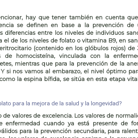
ncionar, hay que tener también en cuenta qu
rencia se definen en base a la prevención de
diferencias entre los niveles de individuos san
 el de los niveles de folato o vitamina B9, en san
ritrocitario (contenido en los glóbulos rojos) de
os de homocisteína, vinculada con la enferm
betes, mientras que para la prevención de la an
 Y si nos vamos al embarazo, el nivel óptimo par
omo la espina bífida, se sitúa en esta etapa vita
lato para la mejora de la salud y la longevidad?
 de valores de excelencia. Los valores de normal
de enfermedad cuando ya está presente de f
 válidos para la prevención secundaria, para ralent