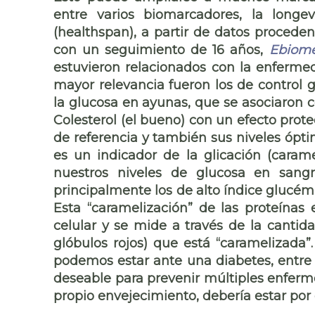
entre varios biomarcadores, la longe
(healthspan), a partir de datos procede
con un seguimiento de 16 años,
Ebiome
estuvieron relacionados con la enferme
mayor relevancia fueron los de control 
la glucosa en ayunas, que se asociaron 
Colesterol (el bueno) con un efecto prote
de referencia y también sus niveles ópti
es un indicador de la glicación (caram
nuestros niveles de glucosa en sang
principalmente los de alto índice glucémi
Esta “caramelización” de las proteínas
celular y se mide a través de la canti
glóbulos rojos) que está “caramelizada”
podemos estar ante una diabetes, entre 
deseable para prevenir múltiples enferme
propio envejecimiento, debería estar por 