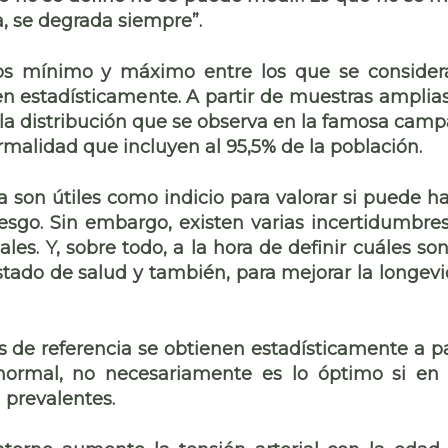
, se degrada siempre”.
alos mínimo y máximo entre los que se consider
n estadísticamente. A partir de muestras amplia
 la distribución que se observa en la famosa cam
malidad que incluyen al 95,5% de la población.
ia son útiles como indicio para valorar si puede h
iesgo. Sin embargo, existen varias incertidumbre
les. Y, sobre todo, a la hora de definir cuáles son
estado de salud y también, para mejorar la longev
de referencia se obtienen estadísticamente a pa
 normal, no necesariamente es lo óptimo si en
 prevalentes.