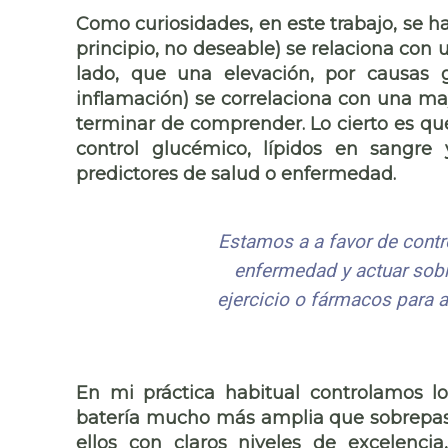
Como curiosidades, en este trabajo, se h
principio, no deseable) se relaciona con
lado, que una elevación, por causas g
inflamación) se correlaciona con una m
terminar de comprender. Lo cierto es que
control glucémico, lípidos en sangre 
predictores de salud o enfermedad.
Estamos a a favor de contr
enfermedad y actuar sobre
ejercicio o fármacos para a
En mi práctica habitual controlamos l
batería mucho más amplia que sobrepas
ellos con claros niveles de excelenci