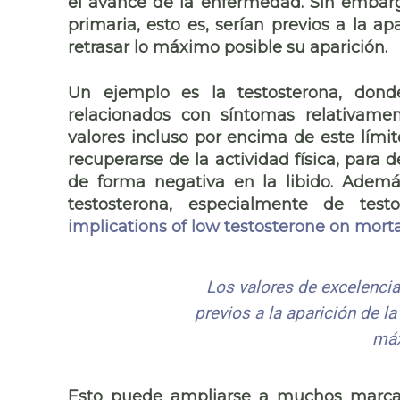
el avance de la enfermedad. Sin embargo
primaria, esto es, serían previos a la ap
retrasar lo máximo posible su aparición.
Un ejemplo es la testosterona, don
relacionados con síntomas relativame
valores incluso por encima de este lími
recuperarse de la actividad física, para 
de forma negativa en la libido. Ademá
testosterona, especialmente de test
implications of low testosterone on morta
Los valores de excelencia 
previos a la aparición de la
máx
Esto puede ampliarse a muchos marcado