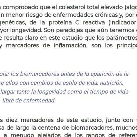
a comprobado que el colesterol total elevado (alg
 un menor riesgo de enfermedades crónicas y, por 
enéticas, de la proteína C reactiva (indicado
ayor longevidad. Son paradojas que aún tenemos
 resulta claro en este estudio que los parámetro
y marcadores de inflamación, son los princip
olar los biomarcadores antes de la aparición de la
 ellos con cambios de estilo de vida, nutrición,
largar tanto la longevidad como el tiempo de vida
libre de enfermedad.
os diez marcadores de este estudio, junto con
a de largo la centena de biomarcadores, mucho
a, a menudo alejados de los rangos de refere