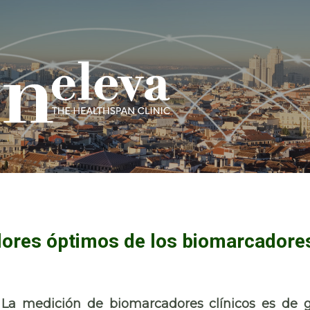
alores óptimos de los biomarcadore
La medición de biomarcadores clínicos es de 