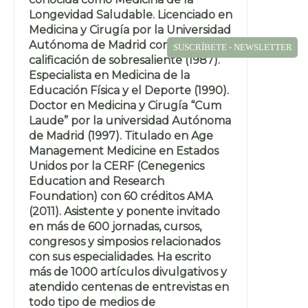
Longevidad Saludable. Licenciado en
Medicina y Cirugía por la Universidad
Autónoma de Madrid con la
SUSCRÍBETE - NEWSLETTER
calificación de sobresaliente (1987).
Especialista en Medicina de la
Educación Física y el Deporte (1990).
Doctor en Medicina y Cirugía “Cum
Laude” por la universidad Autónoma
de Madrid (1997). Titulado en Age
Management Medicine en Estados
Unidos por la CERF (Cenegenics
Education and Research
Foundation) con 60 créditos AMA
(2011). Asistente y ponente invitado
en más de 600 jornadas, cursos,
congresos y simposios relacionados
con sus especialidades. Ha escrito
más de 1000 artículos divulgativos y
atendido centenas de entrevistas en
todo tipo de medios de