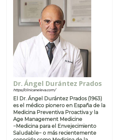
Dr. Ángel Durántez Prados
https://clinicaneleva.com/
El Dr. Ángel Durántez Prados (1963)
es el médico pionero en España de la
Medicina Preventiva Proactiva y la
Age Management Medicine
−Medicina para el Envejecimiento
Saludable− o más recientemente
conocida como Medicina de la