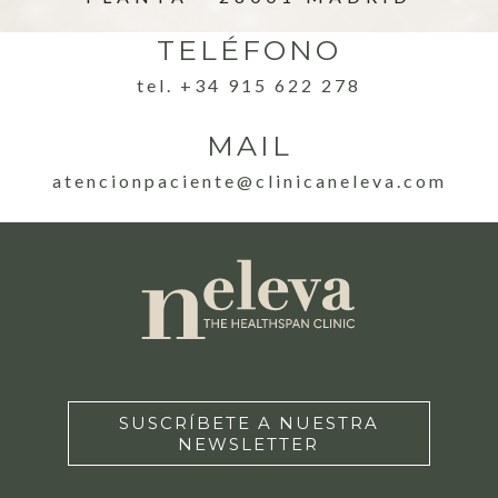
TELÉFONO
tel. +34 915 622 278
MAIL
atencionpaciente@clinicaneleva.com
SUSCRÍBETE A NUESTRA
NEWSLETTER