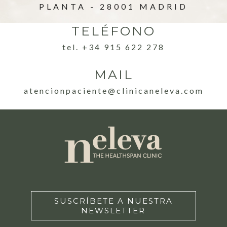
PLANTA - 28001 MADRID
TELÉFONO
tel. +34 915 622 278
MAIL
atencionpaciente@clinicaneleva.com
SUSCRÍBETE A NUESTRA
NEWSLETTER