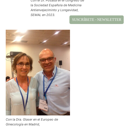
Con el Dr. Posada en el congreso de
la Sociedad Española de Medicina
Antienvejeciminto y Longevidad,
SEMAL en 2023.
SUSCRÍBETE - NEWSLETTER
Con la Dra. Glaser en el Europeo de
Ginecología en Madrid,