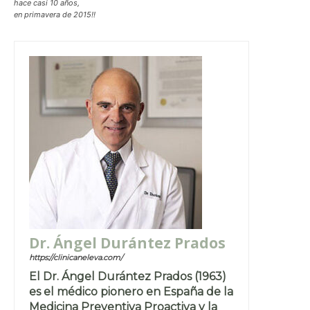
hace casi 10 años,
en primavera de 2015!!
Dr. Ángel Durántez Prados
https://clinicaneleva.com/
El Dr. Ángel Durántez Prados (1963)
es el médico pionero en España de la
Medicina Preventiva Proactiva y la