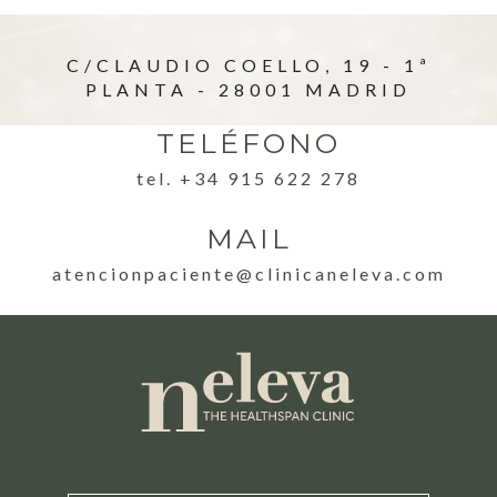
C/CLAUDIO COELLO, 19 - 1ª
PLANTA - 28001 MADRID
TELÉFONO
tel. +34 915 622 278
MAIL
atencionpaciente@clinicaneleva.com