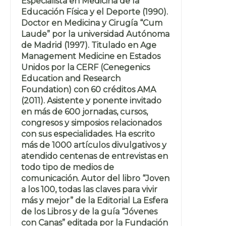
Especialista en Medicina de la
Educación Física y el Deporte (1990).
Doctor en Medicina y Cirugía “Cum
Laude” por la universidad Autónoma
de Madrid (1997). Titulado en Age
Management Medicine en Estados
Unidos por la CERF (Cenegenics
Education and Research
Foundation) con 60 créditos AMA
(2011). Asistente y ponente invitado
en más de 600 jornadas, cursos,
congresos y simposios relacionados
con sus especialidades. Ha escrito
más de 1000 artículos divulgativos y
atendido centenas de entrevistas en
todo tipo de medios de
comunicación. Autor del libro “Joven
a los 100, todas las claves para vivir
más y mejor” de la Editorial La Esfera
de los Libros y de la guía “Jóvenes
con Canas” editada por la Fundación