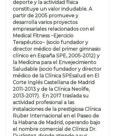
deporte y la actividad física
constituye un valor indudable. A
partir de 2005 promueve y
desarrolla varios proyectos
empresariales relacionados con el
Medical Fitness −Ejercicio
Terapéutico− (socio fundador y
director médico del primer gimnasio
clínico en España SPE, 2005-2012) y
la Medicina para el Envejecimiento
Saludable (socio fundador y director
médico de la Clínica SPEsalud en El
Corte Inglés Castellana de Madrid
2011-2013 y de la Clínica Neolife,
2013-2017). En 2017 traslada su
actividad profesional a las
instalaciones de la prestigiosa Clínica
Ruber Internacional en el Paseo de
la Habana de Madrid, operando bajo
el nombre comercial de Clínica Dr.
Durántez, donde atiende a sus