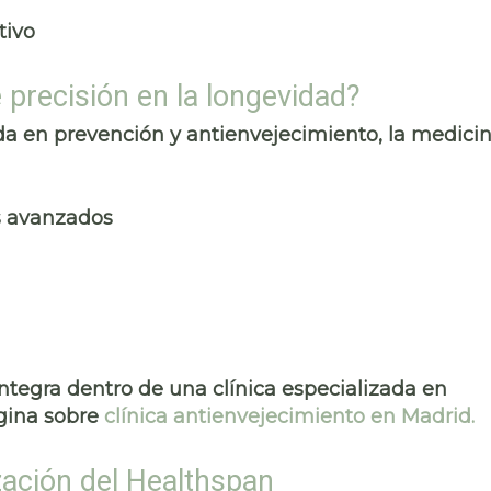
tivo
 precisión en la longevidad?
ada en prevención y antienvejecimiento, la medici
s avanzados
tegra dentro de una clínica especializada en
gina sobre
clínica antienvejecimiento en Madrid
.
zación del Healthspan