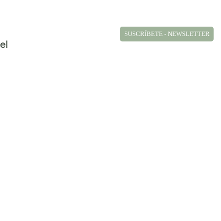
SUSCRÍBETE - NEWSLETTER
el