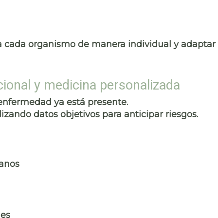
 cada organismo de manera individual y adaptar 
cional y medicina personalizada
 enfermedad ya está presente.
izando datos objetivos para anticipar riesgos.
ranos
les