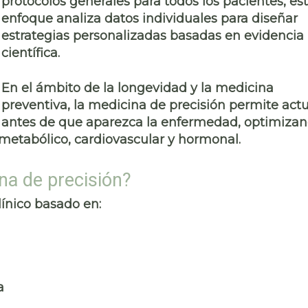
protocolos generales para todos los pacientes, es
enfoque analiza datos individuales para diseñar
estrategias personalizadas basadas en evidencia
científica.
En el ámbito de la longevidad y la medicina
preventiva, la medicina de precisión permite act
antes de que aparezca la enfermedad, optimiza
metabólico, cardiovascular y hormonal.
na de precisión?
ínico basado en:
a