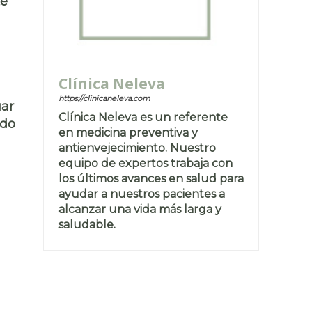
te
Clínica Neleva
https://clinicaneleva.com
uar
Clínica Neleva es un referente
ndo
en medicina preventiva y
antienvejecimiento. Nuestro
equipo de expertos trabaja con
los últimos avances en salud para
ayudar a nuestros pacientes a
alcanzar una vida más larga y
saludable.