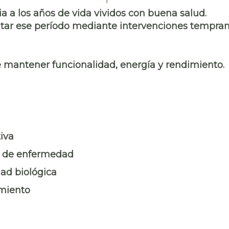
a a los años de vida vividos con buena salud.
tar ese período mediante intervenciones tempra
de mantener funcionalidad, energía y rendimiento.
iva
s de enfermedad
ad biológica
imiento