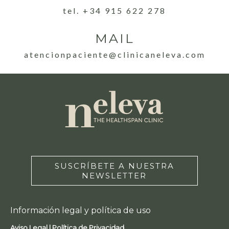
tel. +34 915 622 278
MAIL
atencionpaciente@clinicaneleva.com
SUSCRÍBETE A NUESTRA
NEWSLETTER
Información legal y política de uso
Aviso Legal |
Política de Privacidad