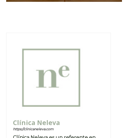
Clínica Neleva
https://clinicaneleva.com
Clínica Neleva es un referente en