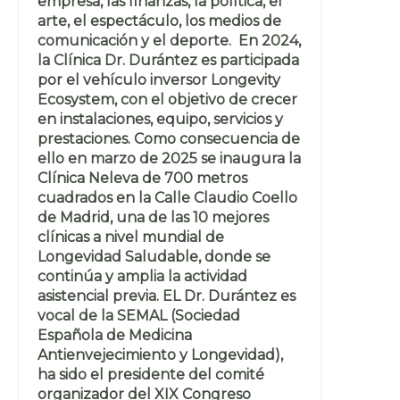
empresa, las finanzas, la política, el
arte, el espectáculo, los medios de
comunicación y el deporte. En 2024,
la Clínica Dr. Durántez es participada
por el vehículo inversor Longevity
Ecosystem, con el objetivo de crecer
en instalaciones, equipo, servicios y
prestaciones. Como consecuencia de
ello en marzo de 2025 se inaugura la
Clínica Neleva de 700 metros
cuadrados en la Calle Claudio Coello
de Madrid, una de las 10 mejores
clínicas a nivel mundial de
Longevidad Saludable, donde se
continúa y amplia la actividad
asistencial previa. EL Dr. Durántez es
vocal de la SEMAL (Sociedad
Española de Medicina
Antienvejecimiento y Longevidad),
ha sido el presidente del comité
organizador del XIX Congreso