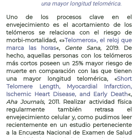
una mayor longitud telomérica.
Uno de los procesos clave en el
envejecimiento es el acortamiento de los
telómeros se relaciona con el riesgo de
morbi-mortalidad, «»
Telomeros», el reloj que
marca las horas
«,
Gente Sana
, 2019. De
hecho, aquellas personas con los telómeros
más cortos poseen un 25% mayor riesgo de
muerte en comparación con las que tienen
una mayor longitud telomérica, «
Short
Telomere Length, Myocardial Infarction,
Ischemic Heart Disease, and Early Death
«,
Aha Journals
, 2011. Realizar actividad física
regularmente también retrasa el
envejecimiento celular y, como pudimos leer
recientemente en un estudio perteneciente
a la Encuesta Nacional de Examen de Salud