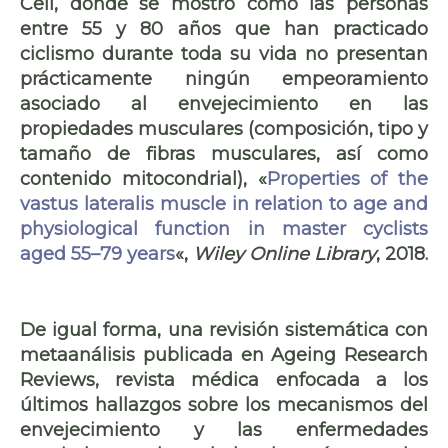
Cell, donde se mostró cómo las personas
entre 55 y 80 años que han practicado
ciclismo durante toda su vida no presentan
prácticamente ningún empeoramiento
asociado al envejecimiento en las
propiedades musculares (composición, tipo y
tamaño de fibras musculares, así como
contenido mitocondrial), «
Properties of the
vastus lateralis muscle in relation to age and
physiological function in master cyclists
aged 55–79 years
«,
Wiley Online Library
, 2018.
genética
De igual forma, una revisión sistemática con
metaanálisis publicada en Ageing Research
Reviews, revista médica enfocada a los
últimos hallazgos sobre los mecanismos del
envejecimiento y las enfermedades