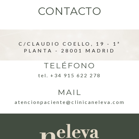
CONTACTO
C/CLAUDIO COELLO, 19 - 1ª
PLANTA - 28001 MADRID
TELÉFONO
tel. +34 915 622 278
MAIL
atencionpaciente@clinicaneleva.com