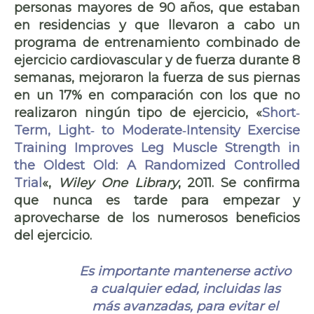
personas mayores de 90 años, que estaban
en residencias y que llevaron a cabo un
programa de entrenamiento combinado de
ejercicio cardiovascular y de fuerza durante 8
semanas, mejoraron la fuerza de sus piernas
en un 17% en comparación con los que no
realizaron ningún tipo de ejercicio, «
Short‐
Term, Light‐ to Moderate‐Intensity Exercise
Training Improves Leg Muscle Strength in
the Oldest Old: A Randomized Controlled
Trial
«,
Wiley One Library
, 2011. Se confirma
que nunca es tarde para empezar y
aprovecharse de los numerosos beneficios
del ejercicio.
Es importante mantenerse activo
a cualquier edad, incluidas las
más avanzadas, para evitar el