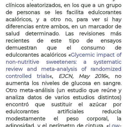
clínicos aleatorizados, en los que a un grupo
de personas se les facilita edulcorantes
acalóricos, y a otro no, para ver si hay
diferencias entre ambos, en un marcador de
salud determinado. Las revisiones más
recientes de este tipo de ensayos
demuestran que el consumo de
edulcorantes acalóricos «
Glycemic impact of
non-nutritive sweeteners: a systematic
review and meta-analysis of randomized
controlled trials
«,
EJCN, May 2016
«, no
aumenta los niveles de glucosa en sangre.
Otro meta-análisis (un estudio que reúne y
analiza datos de varios estudios distintos)
encontró que sustituir el azúcar por
edulcorantes artificiales reducía
modestamente el peso corporal, la
adiposidad, y el perímetro de cintura. «
Low-