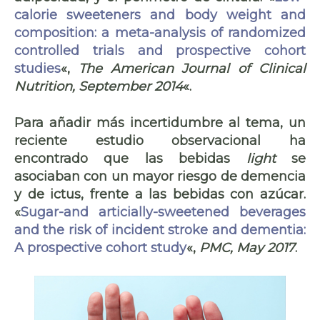
calorie sweeteners and body weight and
composition: a meta-analysis of randomized
controlled trials and prospective cohort
studies
«,
The American Journal of Clinical
Nutrition, September 2014
«.
Para añadir más incertidumbre al tema, un
reciente estudio observacional ha
encontrado que las bebidas
light
se
asociaban con un mayor riesgo de demencia
y de ictus, frente a las bebidas con azúcar.
«
Sugar-and articially-sweetened beverages
and the risk of incident stroke and dementia:
A prospective cohort study
«,
PMC, May 2017
.