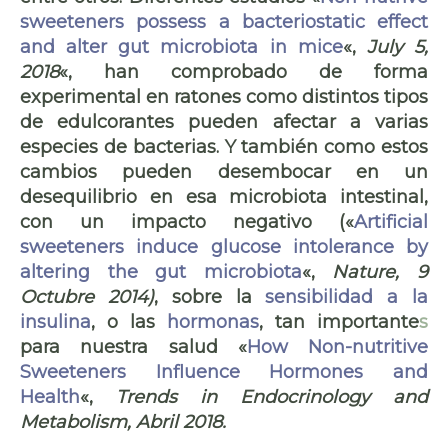
sweeteners possess a bacteriostatic effect
and alter gut microbiota in mice
«,
July 5,
2018
«, han comprobado de forma
experimental en ratones como distintos tipos
de edulcorantes pueden afectar a varias
especies de bacterias. Y también como estos
cambios pueden desembocar en un
desequilibrio en esa microbiota intestinal,
con un impacto negativo («
Artificial
sweeteners induce glucose intolerance by
altering the gut microbiota
«,
Nature, 9
Octubre 2014)
, sobre la
sensibilidad a la
insulina
, o las
hormonas
, tan importante
s
para nuestra salud «
How Non-nutritive
Sweeteners Influence Hormones and
Health
«,
Trends in Endocrinology and
Metabolism, Abril 2018.