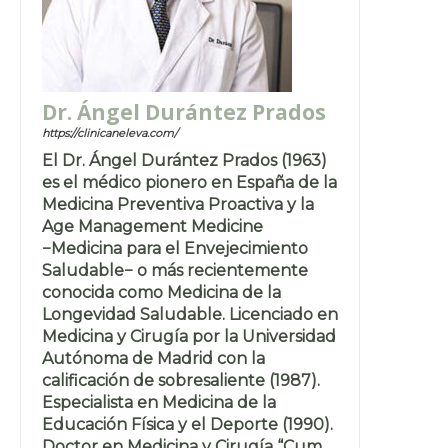
Dr. Ángel Durántez Prados
https://clinicaneleva.com/
El Dr. Ángel Durántez Prados (1963)
es el médico pionero en España de la
Medicina Preventiva Proactiva y la
Age Management Medicine
−Medicina para el Envejecimiento
Saludable− o más recientemente
conocida como Medicina de la
Longevidad Saludable. Licenciado en
Medicina y Cirugía por la Universidad
Autónoma de Madrid con la
calificación de sobresaliente (1987).
Especialista en Medicina de la
Educación Física y el Deporte (1990).
Doctor en Medicina y Cirugía “Cum