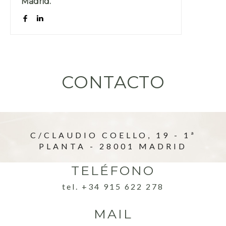
Madrid.
CONTACTO
C/CLAUDIO COELLO, 19 - 1ª
PLANTA - 28001 MADRID
TELÉFONO
tel. +34 915 622 278
MAIL