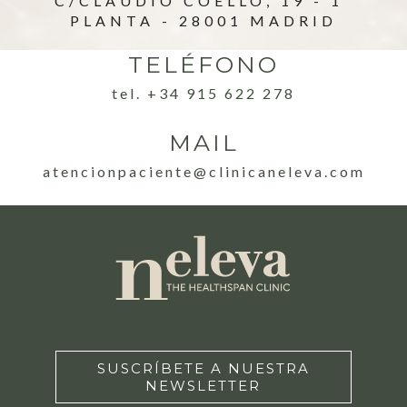
C/CLAUDIO COELLO, 19 - 1ª
PLANTA - 28001 MADRID
TELÉFONO
tel. +34 915 622 278
MAIL
atencionpaciente@clinicaneleva.com
SUSCRÍBETE A NUESTRA
NEWSLETTER