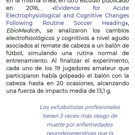
En la misma línea, en otro estudio publicado
en 2016, «
Evidence for Acute
Electrophysiological and Cognitive Changes
Following Routine Soccer Heading
«,
EbioMedici
n, se analizaron los cambios
electrofisiológicos y cognitivos a nivel agudo
asociados al remate de cabeza a un balón de
fútbol, simulando una rutina normal de
entrenamiento. Al finalizar el experimento,
cada uno de los 19 jugadores amateur que
participaron había golpeado el balón con la
cabeza hasta en 20 ocasiones, alcanzando
una fuerza de impacto media de 13,1 g.
Los exfutbolistas profesionales
tienen 3 veces más riesgo de
muerte por enfermedades
neurodegenerativas que la