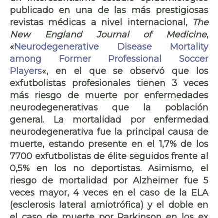
publicado en una de las más prestigiosas
revistas médicas a nivel internacional,
The
N
ew England Journal of Medicine
,
«
Neurodegenerative Disease Mortality
among Former Professional Soccer
Players
«,
en el que se observó que los
exfutbolistas profesionales tienen 3 veces
más riesgo de muerte por enfermedades
neurodegenerativas que la población
general. La mortalidad por enfermedad
neurodegenerativa fue la principal causa de
muerte, estando presente en el 1,7% de los
7700 exfutbolistas de élite seguidos frente al
0,5% en los no deportistas. Asimismo, el
riesgo de mortalidad por Alzheimer fue 5
veces mayor, 4 veces en el caso de la ELA
(esclerosis lateral amiotrófica) y el doble en
el caso de muerte por Parkinson en los ex