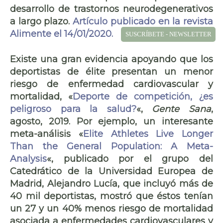
desarrollo de trastornos neurodegenerativos
a largo plazo.
Artículo publicado en la revista
Alimente el 14/01/2020.
SUSCRÍBETE - NEWSLETTER
Existe una gran evidencia apoyando que los
deportistas de élite presentan un menor
riesgo de enfermedad cardiovascular y
mortalidad, «
Deporte de competición, ¿es
peligroso para la salud?
«,
Gente Sana
,
agosto, 2019. Por ejemplo, un interesante
meta-análisis «
Elite Athletes Live Longer
Than the General Population: A Meta-
Analysis
«, publicado por el grupo del
Catedrático de la Universidad Europea de
Madrid, Alejandro Lucía, que incluyó más de
40 mil deportistas, mostró que éstos tenían
un 27 y un 40% menos riesgo de mortalidad
asociada a enfermedades cardiovasculares y