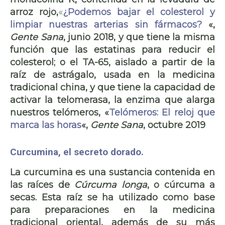
arroz rojo
,
«
¿Podemos bajar el colesterol y
limpiar nuestras arterias sin fármacos?
«,
Gente Sana
, junio 2018, y que tiene la misma
función que las
estatinas
para reducir el
colesterol; o el
TA-65
, aislado a partir de la
raíz de astrágalo
, usada en la medicina
tradicional china, y que tiene la capacidad de
activar la
telomerasa
, la enzima que alarga
nuestros
telómeros,
«
Telómeros: El reloj que
marca las horas
«,
Gente Sana
, octubre 2019
Curcumina, el secreto dorado.
La
curcumina
es una sustancia contenida en
las raíces de
Cúrcuma longa
, o
cúrcuma
a
secas. Esta raíz se ha utilizado como base
para preparaciones en la medicina
tradicional oriental, además de su más