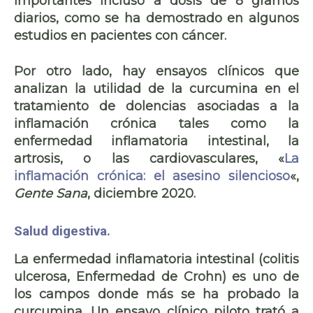
importantes incluso a dosis de 8 gramos
diarios, como se ha demostrado en algunos
estudios en pacientes con cáncer.
Por otro lado, hay ensayos clínicos que
analizan la utilidad de la curcumina en el
tratamiento de dolencias asociadas a la
inflamación crónica tales como la
enfermedad inflamatoria intestinal
, la
artrosis
, o las
cardiovasculares,
«
La
inflamación crónica: el asesino silencioso
«,
Gente Sana
, diciembre 2020.
Salud digestiva.
La enfermedad inflamatoria intestinal (
colitis
ulcerosa, Enfermedad de Crohn
) es uno de
los campos donde más se ha probado la
curcumina. Un ensayo clínico piloto trató a