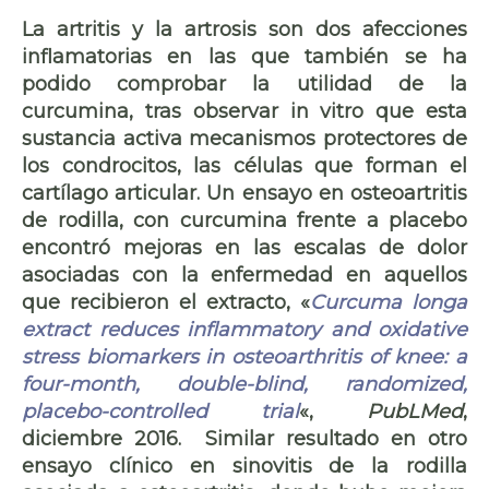
La
artritis y la artrosis
son dos afecciones
inflamatorias en las que también se ha
podido comprobar la utilidad de la
curcumina, tras observar in vitro que esta
sustancia activa mecanismos protectores de
los condrocitos, las células que forman el
cartílago articular
. Un ensayo
en osteoartritis
de rodilla
, con curcumina frente a placebo
encontró mejoras en las escalas de dolor
asociadas con la enfermedad en aquellos
que recibieron el extracto, «
Curcuma longa
extract reduces inflammatory and oxidative
stress biomarkers in osteoarthritis of knee: a
four-month, double-blind, randomized,
placebo-controlled trial
«,
PubLMed
,
diciembre 2016. Similar resultado en otro
ensayo clínico en sinovitis de la rodilla