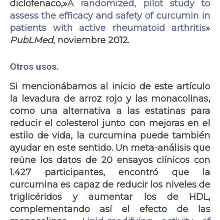
diclofenaco,»
A randomized, pilot study to
assess the efficacy and safety of curcumin in
patients with active rheumatoid arthritis
»
PubLMed
, noviembre 2012.
Otros usos.
Si mencionábamos al inicio de este artículo
la levadura de arroz rojo y las monacolinas,
como una alternativa a las
estatinas
para
reducir el colesterol junto con mejoras en el
estilo de vida, la curcumina puede también
ayudar en este sentido. Un meta-análisis que
reúne los datos de 20 ensayos clínicos con
1.427 participantes, encontró que la
curcumina es capaz de
reducir los niveles de
triglicéridos y aumentar los de HDL
,
complementando así el efecto de las