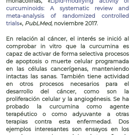
monacolinas, «
Lipid-modifying activity of
curcuminoids: A systematic review and
meta-analysis of randomized controlled
trials
«,
PubLMed
, noviembre 2017.
En relación al cáncer, el interés se inició al
comprobar in vitro que la curcumina es
capaz de activar de forma selectiva procesos
de
apoptosis
o muerte celular programada
en las células cancerígenas,
manteniendo
intactas las sanas
. También tiene actividad
en otros procesos necesarios para el
desarrollo del cáncer, como son la
proliferación celular y la angiogénesis. Se ha
probado la curcumina como agente
terapéutico o como adyuvante a otras
terapias contra esta enfermedad. Dos
ejemplos interesantes son ensayos en los