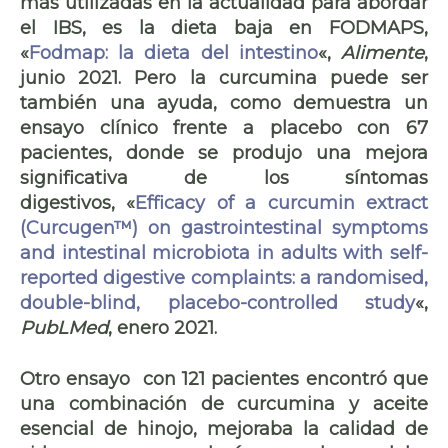
más utilizadas en la actualidad para abordar
el IBS, es la
dieta baja en FODMAPS,
«
Fodmap: la dieta del intestino
«,
Alimente
,
junio 2021. Pero la curcumina puede ser
también una ayuda, como demuestra un
ensayo clínico frente a placebo con 67
pacientes, donde se produjo una mejora
significativa de los síntomas
digestivos, «
Efficacy of a curcumin extract
(Curcugen™) on gastrointestinal symptoms
and intestinal microbiota in adults with self-
reported digestive complaints: a randomised,
double-blind, placebo-controlled study
«,
PubLMed
, enero 2021.
Otro ensayo con 121 pacientes encontró que
una combinación de curcumina y aceite
esencial de hinojo, mejoraba la
calidad de