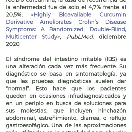
la enfermedad fue de solo el 4,7% frente al
20,5%, «
Highly Bioavailable Curcumin
Derivative Ameliorates Crohn’s Disease
Symptoms: A Randomized, Double-Blind,
Multicenter Study
«,
PubLMed
, diciembre
2020.
El
síndrome del intestino irritable
(IBS) es
una alteración cada vez más frecuente. Su
diagnóstico se basa en sintomatología, ya
que las pruebas diagnósticas suelen dar
“normal”. Esto hace que los pacientes
queden en ocasiones infradiagnosticados y
en un periplo en busca de soluciones para
sus molestias, que incluyen
hinchazón
abdominal
,
estreñimiento
,
diarrea
, o reflujo
gastroesofágico. Una de las aproximaciones