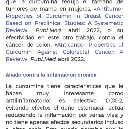
que la curcumina redujo el tamaño de
tumores de mama en mujeres, «
Antitumor
Properties of Curcumin in Breast Cancer
Based on Preclinical Studies: A Systematic
Review
«,
PubLMed
, abril 2022, o su
efectividad en este otro trabajo, contra el
cáncer de colon, «
Anticancer Properties of
Curcumin Against Colorectal Cancer: A
Review
«,
PubLMed
, abril 2022.
Aliado contra la inflamación crónica.
La curcumina tiene características que le
hacen muy interesante como
antiiinflamatorio
: es selectivo COX-2,
evitando efectos el daño estomacal; actúa
reduciendo la inflamación por varias vías; y
no tiene apenas
efectos secundarios
incluso