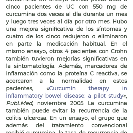
cinco pacientes de UC con 550 mg de
curcumina dos veces al día durante un mes
y luego tres veces al día por otro mes. Hubo
una mejora significativa de los síntomas y
cuatro de los cinco
redujeron o eliminaron
en parte la medicación habitual
. En el
mismo ensayo, otros 4 pacientes con Crohn
también tuvieron mejorías significativas en
la sintomatología. Además,
marcadores de
inflamación
como la proteína C reactiva, se
acercaron a la normalidad en estos
pacientes, «
Curcumin therapy in
inflammatory bowel disease: a pilot study
«,
PubLMed
, noviembre 2005. La curcumina
también puede evitar la recurrencia de la
colitis ulcerosa. En un ensayo, el grupo que
además del tratamiento convencional
recibió curcumina, la tasa de recurrencia de