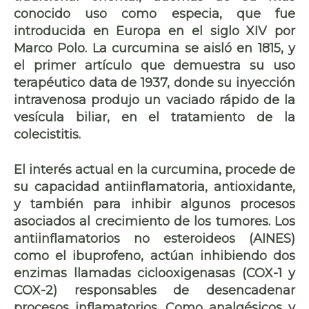
conocido uso como
especia
, que fue
introducida en Europa en el siglo XIV por
Marco Polo. La curcumina se aisló en 1815, y
el primer artículo que demuestra su uso
terapéutico data de 1937, donde su inyección
intravenosa produjo un vaciado rápido de la
vesícula biliar, en el tratamiento de la
colecistitis.
El interés actual en la curcumina, procede de
su capacidad
antiinflamatoria, antioxidante
,
y también para inhibir algunos procesos
asociados al
crecimiento de los tumores
. Los
antiinflamatorios no esteroideos (AINES)
como el
ibuprofeno
, actúan inhibiendo dos
enzimas llamadas ciclooxigenasas (COX-1 y
COX-2) responsables de desencadenar
procesos inflamatorios. Como analgésicos y