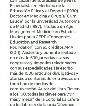
calificación de sobresaliente (1987).
Especialista en Medicina de la
Educación Física y el Deporte (1990).
Doctor en Medicina y Cirugía “Cum
Laude” por la universidad Autónoma
de Madrid (1997). Titulado en Age
Management Medicine en Estados
Unidos por la CERF (Cenegenics
Education and Research
Foundation) con 60 créditos AMA
(2011). Asistente y ponente invitado
en más de 600 jornadas, cursos,
congresos y simposios relacionados
con sus especialidades. Ha escrito
más de 1000 artículos divulgativos y
atendido centenas de entrevistas en
todo tipo de medios de
comunicación. Autor del libro “Joven
a los 100, todas las claves para vivir
más y mejor” de la Editorial La Esfera
de los Libros y de la guía “Jóvenes