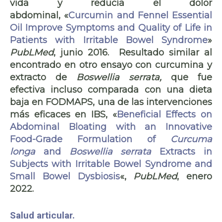
vida
y reducía el dolor
abdominal, «
Curcumin and Fennel Essential
Oil Improve Symptoms and Quality of Life in
Patients with Irritable Bowel Syndrome
»
PubLMed
, junio 2016. Resultado similar al
encontrado en otro ensayo con curcumina y
extracto de
Boswellia serrata,
que fue
efectiva incluso comparada con una dieta
baja en FODMAPS, una de las intervenciones
más eficaces en IBS, «
Beneficial Effects on
Abdominal Bloating with an Innovative
Food-Grade Formulation of
Curcuma
longa
and
Boswellia serrata
Extracts in
Subjects with Irritable Bowel Syndrome and
Small Bowel Dysbiosis
«,
PubLMed
, enero
2022.
Salud articular.