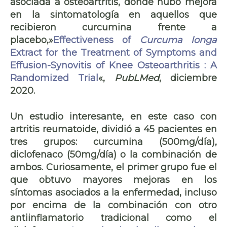
asociada a osteoartritis, donde hubo mejora
en la sintomatología en aquellos que
recibieron curcumina frente a
placebo,»
Effectiveness of
Curcuma longa
Extract for the Treatment of Symptoms and
Effusion-Synovitis of Knee Osteoarthritis : A
Randomized Trial
«,
PubLMed
, diciembre
2020.
Un estudio interesante, en este caso con
artritis reumatoide
, dividió a 45 pacientes en
tres grupos: curcumina (500mg/día),
diclofenaco (50mg/día) o la combinación de
ambos. Curiosamente, el primer grupo fue el
que obtuvo mayores mejoras en los
síntomas asociados a la enfermedad, incluso
por encima de la combinación con otro
antiinflamatorio tradicional como el