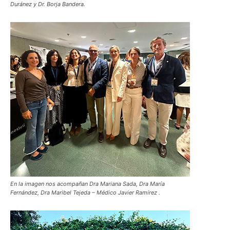
Duránez y Dr. Borja Bandera.
En la imagen nos acompañan Dra Mariana Sada, Dra María
Fernández, Dra Maribel Tejeda – Médico Javier Ramírez .