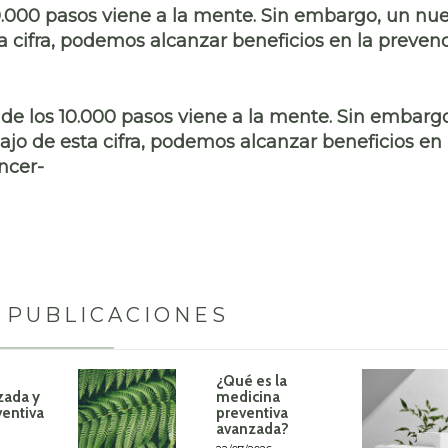
s 10.000 pasos viene a la mente. Sin embargo, un nu
a cifra, podemos alcanzar beneficios en la preven
a de los 10.000 pasos viene a la mente. Sin embarg
jo de esta cifra, podemos alcanzar beneficios en 
ncer-
 PUBLICACIONES
¿Qué es la
zada y
medicina
ventiva
preventiva
avanzada?