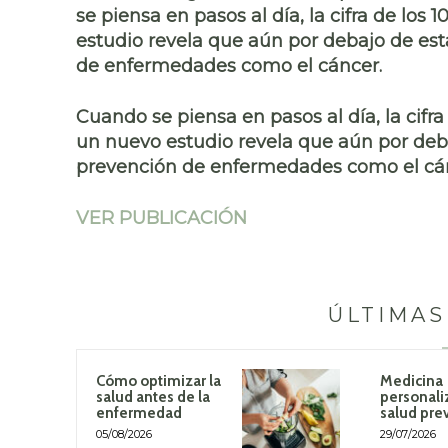
se piensa en pasos al día, la cifra de lo
estudio revela que aún por debajo de est
de enfermedades como el cáncer.
Cuando se piensa en pasos al día, la cifr
un nuevo estudio revela que aún por deba
prevención de enfermedades como el cá
VER PUBLICACIÓN
ÚLTIMAS
Cómo optimizar la
Medicina
salud antes de la
personali
enfermedad
salud pre
05/08/2026
29/07/2026