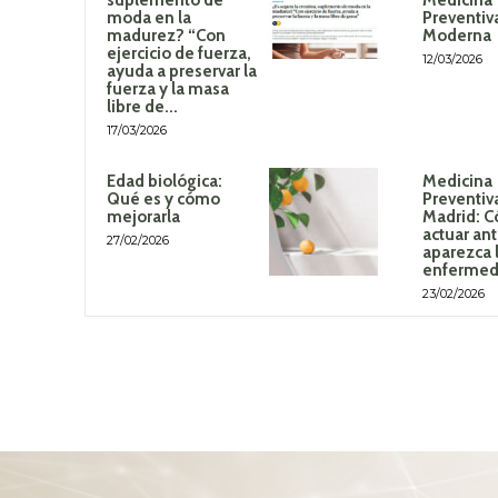
moda en la
Preventiv
madurez? “Con
Moderna
ejercicio de fuerza,
12/03/2026
ayuda a preservar la
fuerza y la masa
libre de...
17/03/2026
Edad biológica:
Medicina
Qué es y cómo
Preventiv
mejorarla
Madrid: 
actuar an
27/02/2026
aparezca 
enferme
23/02/2026