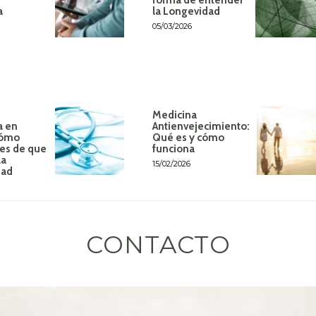
a
la Longevidad
05/03/2026
Medicina
a en
Antienvejecimiento:
Cómo
Qué es y cómo
tes de que
funciona
la
15/02/2026
dad
CONTACTO