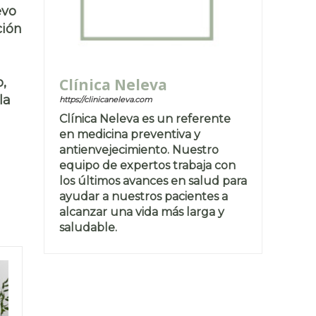
evo
ción
Clínica Neleva
o,
la
https://clinicaneleva.com
Clínica Neleva es un referente
en medicina preventiva y
antienvejecimiento. Nuestro
equipo de expertos trabaja con
los últimos avances en salud para
ayudar a nuestros pacientes a
alcanzar una vida más larga y
saludable.