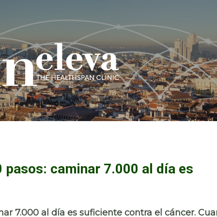
0 pasos: caminar 7.000 al día es
nar 7.000 al día es suficiente contra el cáncer. Cu