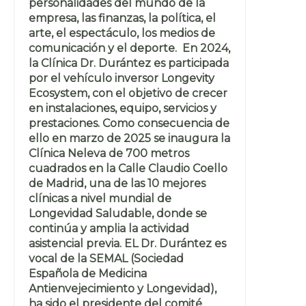
personalidades del mundo de la
empresa, las finanzas, la política, el
arte, el espectáculo, los medios de
comunicación y el deporte. En 2024,
la Clínica Dr. Durántez es participada
por el vehículo inversor Longevity
Ecosystem, con el objetivo de crecer
en instalaciones, equipo, servicios y
prestaciones. Como consecuencia de
ello en marzo de 2025 se inaugura la
Clínica Neleva de 700 metros
cuadrados en la Calle Claudio Coello
de Madrid, una de las 10 mejores
clínicas a nivel mundial de
Longevidad Saludable, donde se
continúa y amplia la actividad
asistencial previa. EL Dr. Durántez es
vocal de la SEMAL (Sociedad
Española de Medicina
Antienvejecimiento y Longevidad),
ha sido el presidente del comité