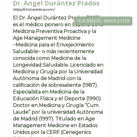
Dr. Ángel Durántez Prados
https://clinicaneleva.com/
El Dr. Ángel Durántez Prados (1963)
SUSCRÍBETE - NEWSLETTER
es el médico pionero en España de la
Medicina Preventiva Proactiva y la
Age Management Medicine
−Medicina para el Envejecimiento
Saludable− o más recientemente
conocida como Medicina de la
Longevidad Saludable. Licenciado en
Medicina y Cirugía por la Universidad
Autónoma de Madrid con la
calificación de sobresaliente (1987).
Especialista en Medicina de la
Educación Física y el Deporte (1990).
Doctor en Medicina y Cirugía “Cum
Laude” por la universidad Autónoma
de Madrid (1997). Titulado en Age
Management Medicine en Estados
Unidos por la CERF (Cenegenics