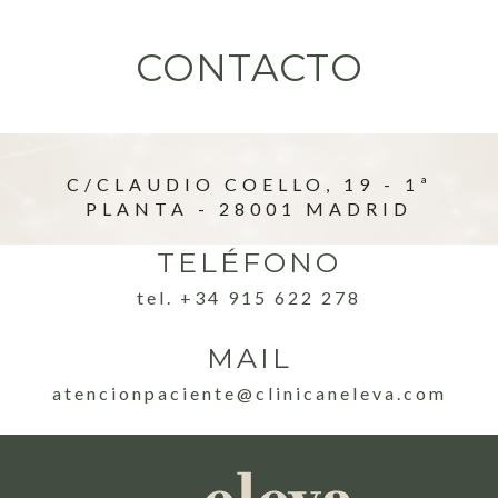
CONTACTO
C/CLAUDIO COELLO, 19 - 1ª
PLANTA - 28001 MADRID
TELÉFONO
tel. +34 915 622 278
MAIL
atencionpaciente@clinicaneleva.com