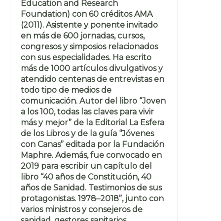
Education and Research
Foundation) con 60 créditos AMA
(2011). Asistente y ponente invitado
en más de 600 jornadas, cursos,
congresos y simposios relacionados
con sus especialidades. Ha escrito
más de 1000 artículos divulgativos y
atendido centenas de entrevistas en
todo tipo de medios de
comunicación. Autor del libro “Joven
a los 100, todas las claves para vivir
más y mejor” de la Editorial La Esfera
de los Libros y de la guía “Jóvenes
con Canas” editada por la Fundación
Maphre. Además, fue convocado en
2019 para escribir un capítulo del
libro “40 años de Constitución, 40
años de Sanidad. Testimonios de sus
protagonistas. 1978–2018”, junto con
varios ministros y consejeros de
sanidad, gestores sanitarios,