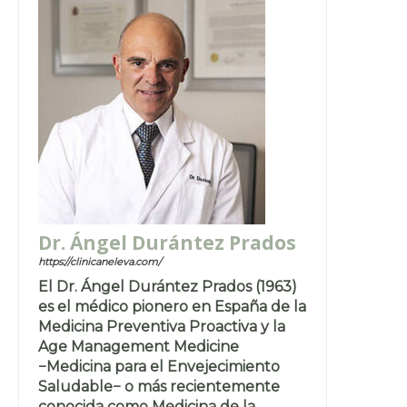
Dr. Ángel Durántez Prados
https://clinicaneleva.com/
El Dr. Ángel Durántez Prados (1963)
es el médico pionero en España de la
Medicina Preventiva Proactiva y la
Age Management Medicine
−Medicina para el Envejecimiento
Saludable− o más recientemente
conocida como Medicina de la