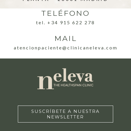
TELÉFONO
tel. +34 915 622 278
MAIL
atencionpaciente@clinicaneleva.com
SUSCRÍBETE A NUESTRA
NEWSLETTER