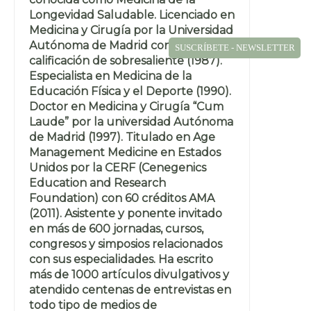
Longevidad Saludable. Licenciado en
Medicina y Cirugía por la Universidad
Autónoma de Madrid con la
SUSCRÍBETE - NEWSLETTER
calificación de sobresaliente (1987).
Especialista en Medicina de la
Educación Física y el Deporte (1990).
Doctor en Medicina y Cirugía “Cum
Laude” por la universidad Autónoma
de Madrid (1997). Titulado en Age
Management Medicine en Estados
Unidos por la CERF (Cenegenics
Education and Research
Foundation) con 60 créditos AMA
(2011). Asistente y ponente invitado
en más de 600 jornadas, cursos,
congresos y simposios relacionados
con sus especialidades. Ha escrito
más de 1000 artículos divulgativos y
atendido centenas de entrevistas en
todo tipo de medios de