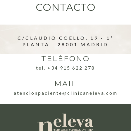
CONTACTO
C/CLAUDIO COELLO, 19 - 1ª
PLANTA - 28001 MADRID
TELÉFONO
tel. +34 915 622 278
MAIL
atencionpaciente@clinicaneleva.com