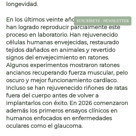
longevidad.
En los últimos veinte años, los investigadores
SUSCRÍBETE - NEWSLETTER
han logrado reproducir parcialmente este
proceso en laboratorio. Han rejuvenecido
células humanas envejecidas, restaurado
tejidos dañados en animales y revertido
signos del envejecimiento en ratones.
Algunos experimentos mostraron ratones
ancianos recuperando fuerza muscular, pelo
oscuro y mejor funcionamiento cardíaco.
Incluso se han rejuvenecido riñones de ratas
fuera del cuerpo antes de volver a
implantarlos con éxito. En 2026 comenzaron
además los primeros ensayos clínicos en
humanos enfocados en enfermedades
oculares como el glaucoma.