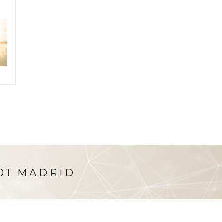
001 MADRID