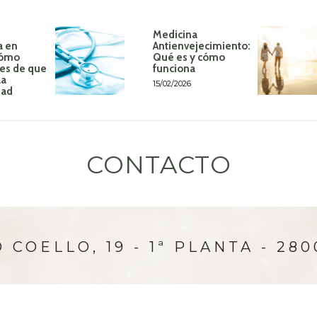
Medicina
a en
Antienvejecimiento:
Cómo
Qué es y cómo
tes de que
funciona
la
15/02/2026
dad
CONTACTO
 COELLO, 19 - 1ª PLANTA - 28