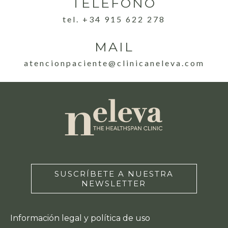
TELÉFONO
tel. +34 915 622 278
MAIL
atencionpaciente@clinicaneleva.com
SUSCRÍBETE A NUESTRA
NEWSLETTER
Información legal y política de uso