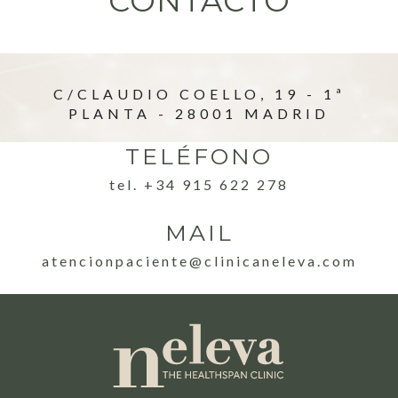
CONTACTO
C/CLAUDIO COELLO, 19 - 1ª
PLANTA - 28001 MADRID
TELÉFONO
tel. +34 915 622 278
MAIL
atencionpaciente@clinicaneleva.com