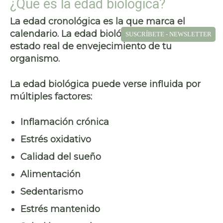
¿Qué es la edad biológica?
La edad cronológica es la que marca el
calendario. La edad biológica refleja el
SUSCRÍBETE - NEWSLETTER
estado real de envejecimiento de tu
organismo.
La edad biológica puede verse influida por
múltiples factores:
Inflamación crónica
Estrés oxidativo
Calidad del sueño
Alimentación
Sedentarismo
Estrés mantenido