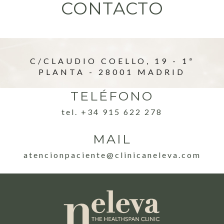
CONTACTO
C/CLAUDIO COELLO, 19 - 1ª
PLANTA - 28001 MADRID
TELÉFONO
tel. +34 915 622 278
MAIL
atencionpaciente@clinicaneleva.com