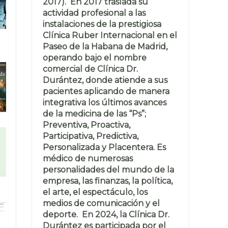
2017). En 2017 traslada su
actividad profesional a las
instalaciones de la prestigiosa
Clínica Ruber Internacional en el
Paseo de la Habana de Madrid,
operando bajo el nombre
comercial de Clínica Dr.
Durántez, donde atiende a sus
pacientes aplicando de manera
integrativa los últimos avances
de la medicina de las “Ps”;
Preventiva, Proactiva,
Participativa, Predictiva,
Personalizada y Placentera. Es
médico de numerosas
personalidades del mundo de la
empresa, las finanzas, la política,
el arte, el espectáculo, los
medios de comunicación y el
deporte. En 2024, la Clínica Dr.
Durántez es participada por el