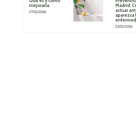
Qué es y cómo
Preventiv
mejorarla
Madrid: 
actuar an
27/02/2026
aparezca 
enferme
23/02/2026