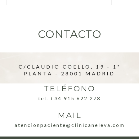
CONTACTO
C/CLAUDIO COELLO, 19 - 1ª
PLANTA - 28001 MADRID
TELÉFONO
tel. +34 915 622 278
MAIL
atencionpaciente@clinicaneleva.com