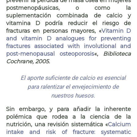
prevenir la pérdida de masa ósea en mujeres
postmenopáusicas, o como la
suplementación combinada de calcio y
vitamina D podría reducir el riesgo de
fracturas en personas mayores, «
Vitamin D
and vitamin D analogues for preventing
fractures associated with involutional and
post-menopausal osteoporosis
«,
Biblioteca
Cochrane, 2005.
El aporte suficiente de calcio es esencial
para ralentizar el envejecimiento de
nuestros huesos.
Sin embargo, y para añadir la inherente
polémica que rodea a la ciencia de la
nutrición, una revisión sistemática «
Calcium
intake and risk of fracture: systematic