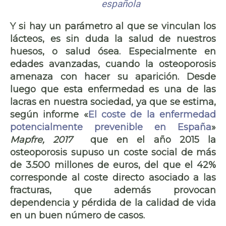
española
Y si hay un parámetro al que se vinculan los
lácteos, es sin duda la salud de nuestros
huesos, o salud ósea. Especialmente en
edades avanzadas, cuando la osteoporosis
amenaza con hacer su aparición. Desde
luego que esta enfermedad es una de las
lacras en nuestra sociedad, ya que se estima,
según informe «
El coste de la enfermedad
potencialmente prevenible en España
»
Mapfre, 2017
que en el año 2015 la
osteoporosis supuso un coste social de más
de 3.500 millones de euros, del que el 42%
corresponde al coste directo asociado a las
fracturas, que además provocan
dependencia y pérdida de la calidad de vida
en un buen número de casos.