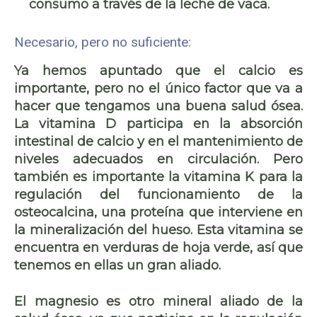
consumo a través de la leche de vaca.
Necesario, pero no suficiente:
Ya hemos apuntado que el calcio es
importante, pero no el único factor que va a
hacer que tengamos una buena salud ósea.
La vitamina D participa en la absorción
intestinal de calcio y en el mantenimiento de
niveles adecuados en circulación. Pero
también es importante la vitamina K para la
regulación del funcionamiento de la
osteocalcina, una proteína que interviene en
la mineralización del hueso. Esta vitamina se
encuentra en verduras de hoja verde, así que
tenemos en ellas un gran aliado.
El magnesio es otro mineral aliado de la