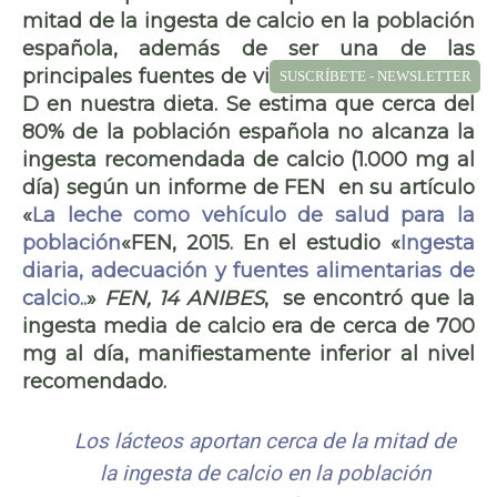
mitad de la ingesta de calcio en la población
española, además de ser una de las
principales fuentes de vitamina A y vitamina
SUSCRÍBETE - NEWSLETTER
D en nuestra dieta. Se estima que cerca del
80% de la población española no alcanza la
ingesta recomendada de calcio (1.000 mg al
día) según un informe de FEN en su artículo
«
La leche como vehículo de salud para la
población
«FEN, 2015. En el estudio «
Ingesta
diaria, adecuación y fuentes alimentarias de
calcio..
»
FEN, 14 ANIBES
, se encontró que la
ingesta media de calcio era de cerca de 700
mg al día, manifiestamente inferior al nivel
recomendado.
Los lácteos aportan cerca de la mitad de
la ingesta de calcio en la población