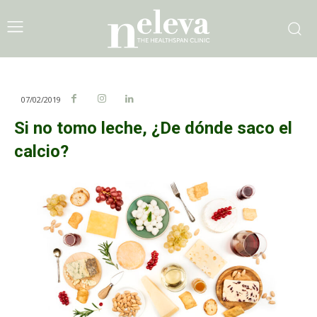
07/02/2019
Si no tomo leche, ¿De dónde saco el
calcio?