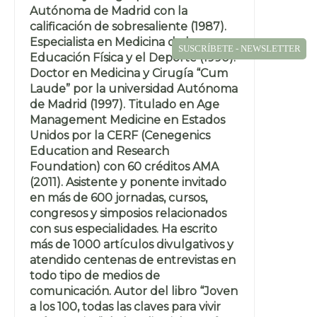
Autónoma de Madrid con la
calificación de sobresaliente (1987).
Especialista en Medicina de la
SUSCRÍBETE - NEWSLETTER
Educación Física y el Deporte (1990).
Doctor en Medicina y Cirugía “Cum
Laude” por la universidad Autónoma
de Madrid (1997). Titulado en Age
Management Medicine en Estados
Unidos por la CERF (Cenegenics
Education and Research
Foundation) con 60 créditos AMA
(2011). Asistente y ponente invitado
en más de 600 jornadas, cursos,
congresos y simposios relacionados
con sus especialidades. Ha escrito
más de 1000 artículos divulgativos y
atendido centenas de entrevistas en
todo tipo de medios de
comunicación. Autor del libro “Joven
a los 100, todas las claves para vivir