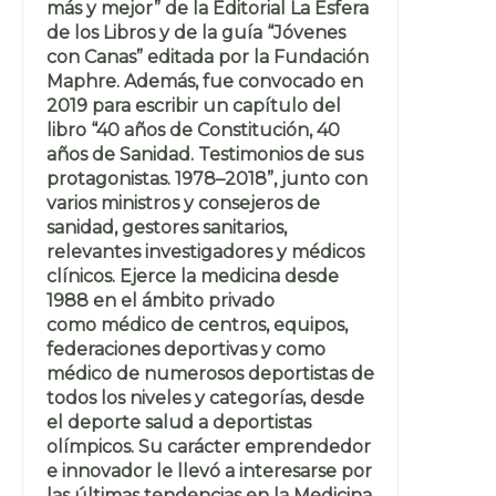
más y mejor” de la Editorial La Esfera
de los Libros y de la guía “Jóvenes
con Canas” editada por la Fundación
Maphre. Además, fue convocado en
2019 para escribir un capítulo del
libro “40 años de Constitución, 40
años de Sanidad. Testimonios de sus
protagonistas. 1978–2018”, junto con
varios ministros y consejeros de
sanidad, gestores sanitarios,
relevantes investigadores y médicos
clínicos. Ejerce la medicina desde
1988 en el ámbito privado
como médico de centros, equipos,
federaciones deportivas y como
médico de numerosos deportistas de
todos los niveles y categorías, desde
el deporte salud a deportistas
olímpicos. Su carácter emprendedor
e innovador le llevó a interesarse por
las últimas tendencias en la Medicina