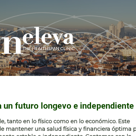
a un futuro longevo e independiente
e, tanto en lo físico como en lo económico. Este
e mantener una salud física y financiera óptima 