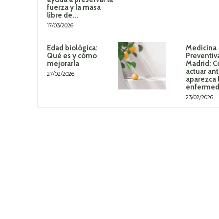
fuerza y la masa
libre de...
17/03/2026
Edad biológica:
Medicina
Qué es y cómo
Preventiv
mejorarla
Madrid: 
actuar an
27/02/2026
aparezca 
enferme
23/02/2026