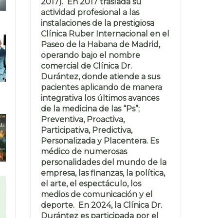
2017). En 2017 traslada su
actividad profesional a las
instalaciones de la prestigiosa
Clínica Ruber Internacional en el
Paseo de la Habana de Madrid,
operando bajo el nombre
comercial de Clínica Dr.
Durántez, donde atiende a sus
pacientes aplicando de manera
integrativa los últimos avances
de la medicina de las “Ps”;
Preventiva, Proactiva,
Participativa, Predictiva,
Personalizada y Placentera. Es
médico de numerosas
personalidades del mundo de la
empresa, las finanzas, la política,
el arte, el espectáculo, los
medios de comunicación y el
deporte. En 2024, la Clínica Dr.
Durántez es participada por el