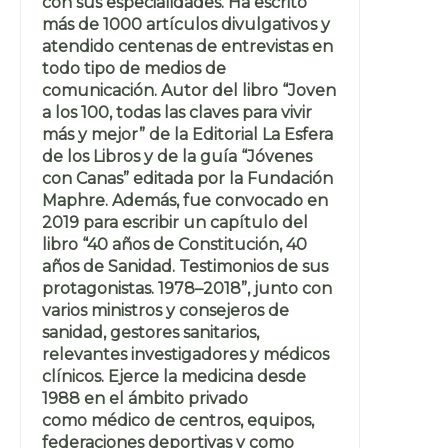
con sus especialidades. Ha escrito
más de 1000 artículos divulgativos y
atendido centenas de entrevistas en
todo tipo de medios de
comunicación. Autor del libro “Joven
a los 100, todas las claves para vivir
más y mejor” de la Editorial La Esfera
de los Libros y de la guía “Jóvenes
con Canas” editada por la Fundación
Maphre. Además, fue convocado en
2019 para escribir un capítulo del
libro “40 años de Constitución, 40
años de Sanidad. Testimonios de sus
protagonistas. 1978–2018”, junto con
varios ministros y consejeros de
sanidad, gestores sanitarios,
relevantes investigadores y médicos
clínicos. Ejerce la medicina desde
1988 en el ámbito privado
como médico de centros, equipos,
federaciones deportivas y como