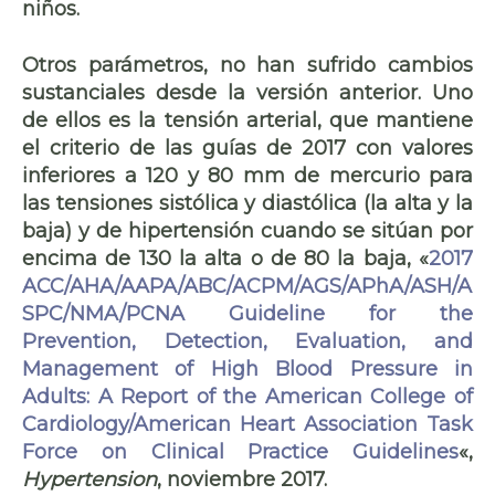
niños.
Otros parámetros,
no han sufrido cambios
sustanciales desde la versión anterior. Uno
de ellos es la
tensión arterial
, que mantiene
el criterio de las guías de 2017 con valores
inferiores a 120 y 80 mm de mercurio
para
las tensiones sistólica y diastólica (la alta y la
baja) y de hipertensión cuando se sitúan por
encima de 130 la alta o de 80 la baja, «
2017
ACC/AHA/AAPA/ABC/ACPM/AGS/APhA/ASH/A
SPC/NMA/PCNA Guideline for the
Prevention, Detection, Evaluation, and
Management of High Blood Pressure in
Adults: A Report of the American College of
Cardiology/American Heart Association Task
Force on Clinical Practice Guidelines
«,
Hypertension
, noviembre 2017.