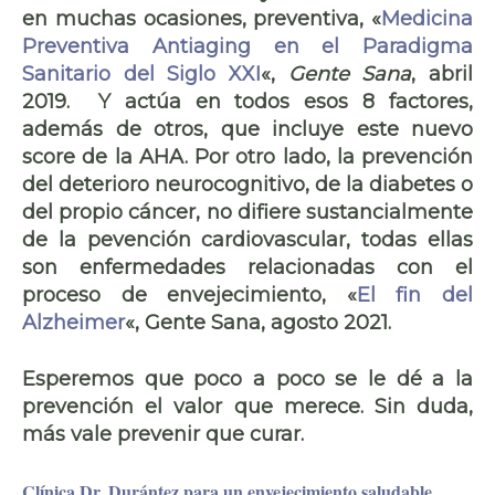
en muchas ocasiones,
preventiva,
«
Medicina
Preventiva Antiaging en el Paradigma
Sanitario del Siglo XXI
«,
Gente Sana
, abril
2019. Y actúa en todos esos 8 factores,
además de otros, que incluye este nuevo
score de la AHA. Por otro lado, la prevención
del deterioro neurocognitivo, de la diabetes o
del propio cáncer, no difiere sustancialmente
de la pevención cardiovascular, todas ellas
son
enfermedades relacionadas con el
proceso de envejecimiento,
«
El fin del
Alzheimer
«, Gente Sana, agosto 2021.
Esperemos que poco a poco se le dé a la
prevención el valor que merece. Sin duda,
más vale prevenir que curar
.
Clínica Dr. Durántez para un envejecimiento saludable