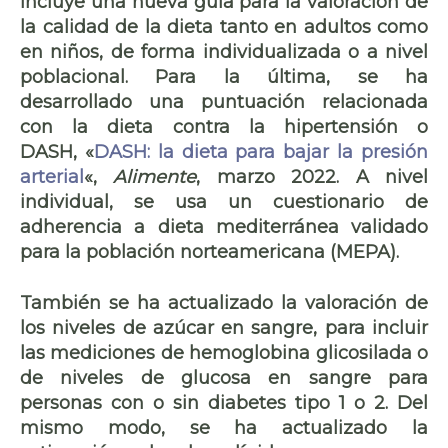
incluye una nueva guía para la valoración de
la calidad de la dieta tanto en adultos como
en niños, de forma individualizada o a nivel
poblacional. Para la última, se ha
desarrollado una puntuación relacionada
con la
dieta contra la hipertensión o
DASH,
«
DASH: la dieta para bajar la presión
arterial
«,
Alimente
, marzo 2022. A nivel
individual, se usa un cuestionario de
adherencia a dieta mediterránea
validado
para la población norteamericana (MEPA).
También se ha actualizado la valoración de
los
niveles de azúcar en sangre
, para incluir
las mediciones de hemoglobina glicosilada o
de niveles de glucosa en sangre para
personas con o sin diabetes tipo 1 o 2. Del
mismo modo, se ha actualizado la