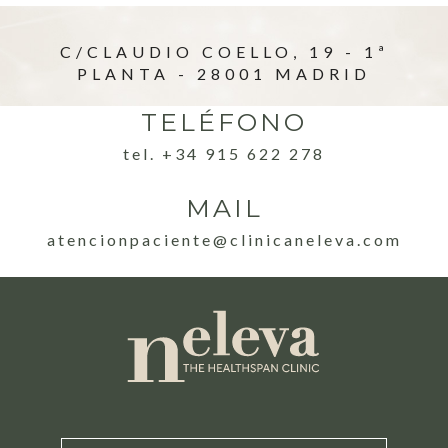
C/CLAUDIO COELLO, 19 - 1ª
PLANTA - 28001 MADRID
TELÉFONO
tel. +34 915 622 278
MAIL
atencionpaciente@clinicaneleva.com