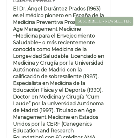
https://clinicaneleva.com/
El Dr. Ángel Durántez Prados (1963)
es el médico pionero en España de la
SUSCRÍBETE - NEWSLETTER
Medicina Preventiva Proactiva y la
Age Management Medicine
−Medicina para el Envejecimiento
Saludable− o más recientemente
conocida como Medicina de la
Longevidad Saludable. Licenciado en
Medicina y Cirugía por la Universidad
Autónoma de Madrid con la
calificación de sobresaliente (1987).
Especialista en Medicina de la
Educación Física y el Deporte (1990).
Doctor en Medicina y Cirugía “Cum
Laude” por la universidad Autónoma
de Madrid (1997). Titulado en Age
Management Medicine en Estados
Unidos por la CERF (Cenegenics
Education and Research
Foundation) con 60 créditos AMA