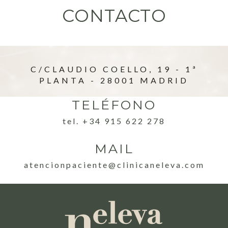
CONTACTO
C/CLAUDIO COELLO, 19 - 1ª
PLANTA - 28001 MADRID
TELÉFONO
tel. +34 915 622 278
MAIL
atencionpaciente@clinicaneleva.com