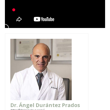
Dr. Ángel Durántez Prados