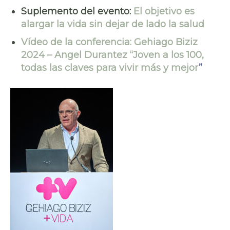
Suplemento del evento:
El objetivo es
alargar la vida sin dejar de lado la salud
Vídeo de la conferencia:
Gehiago Biziz
2024 – Angel Durantez “Joven a los 100,
todas las claves para vivir más y mejor
”