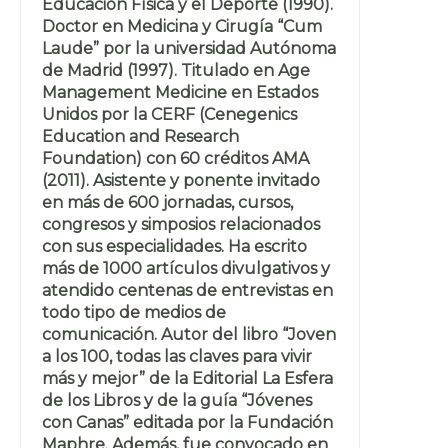
Educación Física y el Deporte (1990).
Doctor en Medicina y Cirugía “Cum
Laude” por la universidad Autónoma
de Madrid (1997). Titulado en Age
Management Medicine en Estados
Unidos por la CERF (Cenegenics
Education and Research
Foundation) con 60 créditos AMA
(2011). Asistente y ponente invitado
en más de 600 jornadas, cursos,
congresos y simposios relacionados
con sus especialidades. Ha escrito
más de 1000 artículos divulgativos y
atendido centenas de entrevistas en
todo tipo de medios de
comunicación. Autor del libro “Joven
a los 100, todas las claves para vivir
más y mejor” de la Editorial La Esfera
de los Libros y de la guía “Jóvenes
con Canas” editada por la Fundación
Maphre. Además, fue convocado en