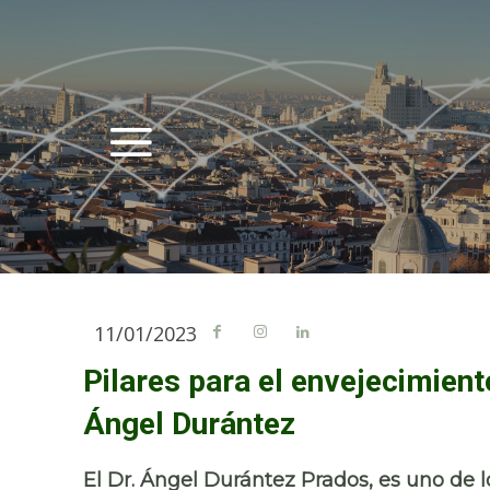
11/01/2023
Pilares para el envejecimient
Ángel Durántez
El Dr. Ángel Durántez Prados, es uno de 