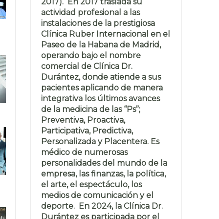
2017). En 2017 traslada su
actividad profesional a las
instalaciones de la prestigiosa
Clínica Ruber Internacional en el
Paseo de la Habana de Madrid,
operando bajo el nombre
comercial de Clínica Dr.
Durántez, donde atiende a sus
pacientes aplicando de manera
integrativa los últimos avances
de la medicina de las “Ps”;
Preventiva, Proactiva,
Participativa, Predictiva,
Personalizada y Placentera. Es
médico de numerosas
personalidades del mundo de la
empresa, las finanzas, la política,
el arte, el espectáculo, los
medios de comunicación y el
deporte. En 2024, la Clínica Dr.
Durántez es participada por el