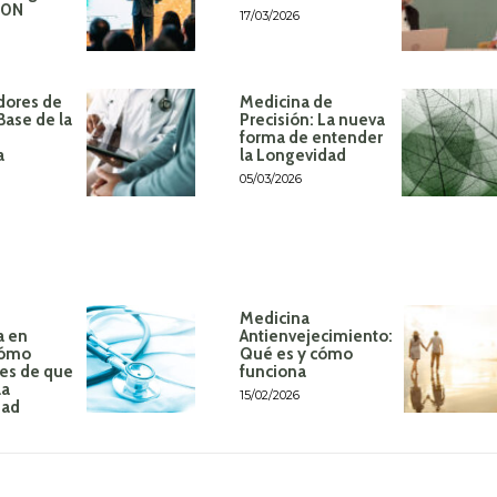
60N
17/03/2026
dores de
Medicina de
Base de la
Precisión: La nueva
forma de entender
a
la Longevidad
05/03/2026
Medicina
a en
Antienvejecimiento:
Cómo
Qué es y cómo
tes de que
funciona
la
15/02/2026
dad