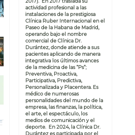
2017). En 2017 traslada su
actividad profesional a las
instalaciones de la prestigiosa
Clínica Ruber Internacional en el
Paseo de la Habana de Madrid,
operando bajo el nombre
comercial de Clínica Dr.
Durántez, donde atiende a sus
pacientes aplicando de manera
integrativa los últimos avances
de la medicina de las “Ps”;
Preventiva, Proactiva,
Participativa, Predictiva,
Personalizada y Placentera. Es
médico de numerosas
personalidades del mundo de la
empresa, las finanzas, la política,
el arte, el espectáculo, los
medios de comunicación y el
deporte. En 2024, la Clínica Dr.
Durántez es participada por el