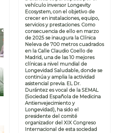
vehículo inversor Longevity
Ecosystem, con el objetivo de
crecer en instalaciones, equipo,
servicios y prestaciones. Como
consecuencia de ello en marzo
de 2025 se inaugura la Clínica
Neleva de 700 metros cuadrados
en la Calle Claudio Coello de
Madrid, una de las 10 mejores
clínicas a nivel mundial de
Longevidad Saludable, donde se
continúa y amplia la actividad
asistencial previa. EL Dr.
Durántez es vocal de la SEMAL
(Sociedad Española de Medicina
Antienvejecimiento y
Longevidad), ha sido el
presidente del comité
organizador del XIX Congreso
Internacional de esta sociedad