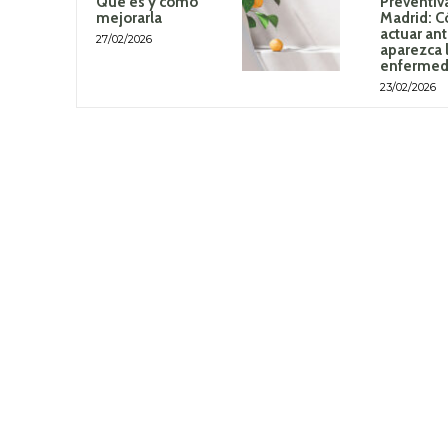
Qué es y cómo
Preventiv
mejorarla
Madrid: 
actuar an
27/02/2026
aparezca 
enferme
23/02/2026