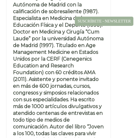
Autónoma de Madrid con la
calificación de sobresaliente (1987).
Especialista en Medicina de la
SUSCRÍBETE - NEWSLETTER
Educación Física y el Deporte (1990).
Doctor en Medicina y Cirugía “Cum
Laude” por la universidad Autónoma
de Madrid (1997). Titulado en Age
Management Medicine en Estados
Unidos por la CERF (Cenegenics
Education and Research
Foundation) con 60 créditos AMA
(2011). Asistente y ponente invitado
en más de 600 jornadas, cursos,
congresos y simposios relacionados
con sus especialidades. Ha escrito
más de 1000 artículos divulgativos y
atendido centenas de entrevistas en
todo tipo de medios de
comunicación. Autor del libro “Joven
a los 100, todas las claves para vivir