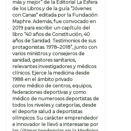
más y mejor” de la Editorial La Esfera
de los Libros y de la guía “Jóvenes
con Canas” editada por la Fundación
Maphre. Además, fue convocado en
2019 para escribir un capítulo del
libro “40 años de Constitución, 40
años de Sanidad. Testimonios de sus
protagonistas. 1978–2018”, junto con
varios ministros y consejeros de
sanidad, gestores sanitarios,
relevantes investigadores y médicos
clínicos. Ejerce la medicina desde
1988 en el ámbito privado
como médico de centros, equipos,
federaciones deportivas y como
médico de numerosos deportistas de
todos los niveles y categorías, desde
el deporte salud a deportistas
olímpicos. Su carácter emprendedor
e innovador le llevó a interesarse por
las últimas tendencias en la Medicina