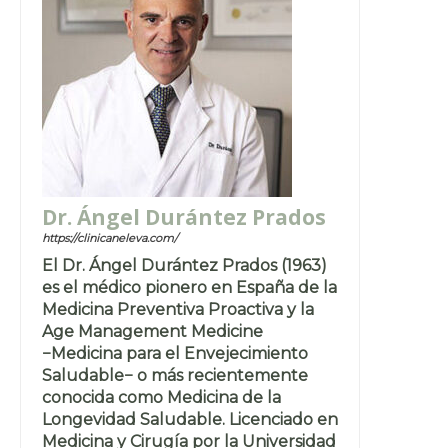
Dr. Ángel Durántez Prados
https://clinicaneleva.com/
El Dr. Ángel Durántez Prados (1963)
es el médico pionero en España de la
Medicina Preventiva Proactiva y la
Age Management Medicine
−Medicina para el Envejecimiento
Saludable− o más recientemente
conocida como Medicina de la
Longevidad Saludable. Licenciado en
Medicina y Cirugía por la Universidad