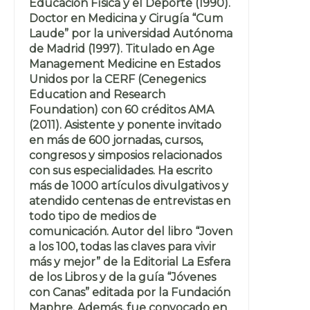
Educación Física y el Deporte (1990).
Doctor en Medicina y Cirugía “Cum
Laude” por la universidad Autónoma
de Madrid (1997). Titulado en Age
Management Medicine en Estados
Unidos por la CERF (Cenegenics
Education and Research
Foundation) con 60 créditos AMA
(2011). Asistente y ponente invitado
en más de 600 jornadas, cursos,
congresos y simposios relacionados
con sus especialidades. Ha escrito
más de 1000 artículos divulgativos y
atendido centenas de entrevistas en
todo tipo de medios de
comunicación. Autor del libro “Joven
a los 100, todas las claves para vivir
más y mejor” de la Editorial La Esfera
de los Libros y de la guía “Jóvenes
con Canas” editada por la Fundación
Maphre. Además, fue convocado en