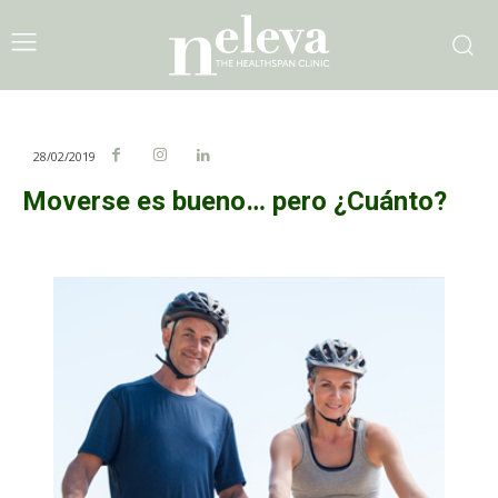
28/02/2019
Moverse es bueno… pero ¿Cuánto?