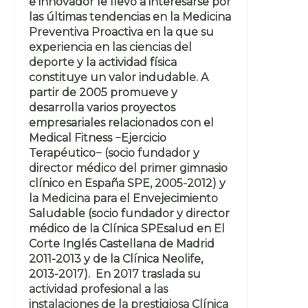
e innovador le llevó a interesarse por
las últimas tendencias en la Medicina
Preventiva Proactiva en la que su
experiencia en las ciencias del
deporte y la actividad física
constituye un valor indudable. A
partir de 2005 promueve y
desarrolla varios proyectos
empresariales relacionados con el
Medical Fitness −Ejercicio
Terapéutico− (socio fundador y
director médico del primer gimnasio
clínico en España SPE, 2005-2012) y
la Medicina para el Envejecimiento
Saludable (socio fundador y director
médico de la Clínica SPEsalud en El
Corte Inglés Castellana de Madrid
2011-2013 y de la Clínica Neolife,
2013-2017). En 2017 traslada su
actividad profesional a las
instalaciones de la prestigiosa Clínica