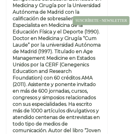
Medicina y Cirugía por la Universidad
Autónoma de Madrid con la
calificación de sobresaliente (1987).
SUSCRÍBETE - NEWSLETTER
Especialista en Medicina de la
Educación Física y el Deporte (1990).
Doctor en Medicina y Cirugía “Cum
Laude” por la universidad Autónoma
de Madrid (1997). Titulado en Age
Management Medicine en Estados
Unidos por la CERF (Cenegenics
Education and Research
Foundation) con 60 créditos AMA
(2011). Asistente y ponente invitado
en más de 600 jornadas, cursos,
congresos y simposios relacionados
con sus especialidades. Ha escrito
más de 1000 artículos divulgativos y
atendido centenas de entrevistas en
todo tipo de medios de
comunicación. Autor del libro “Joven