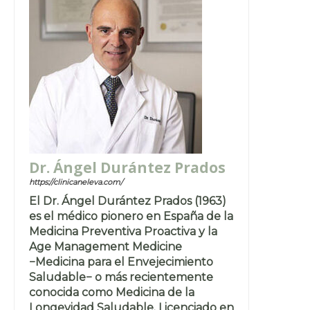
Dr. Ángel Durántez Prados
https://clinicaneleva.com/
El Dr. Ángel Durántez Prados (1963)
es el médico pionero en España de la
Medicina Preventiva Proactiva y la
Age Management Medicine
−Medicina para el Envejecimiento
Saludable− o más recientemente
conocida como Medicina de la
Longevidad Saludable. Licenciado en