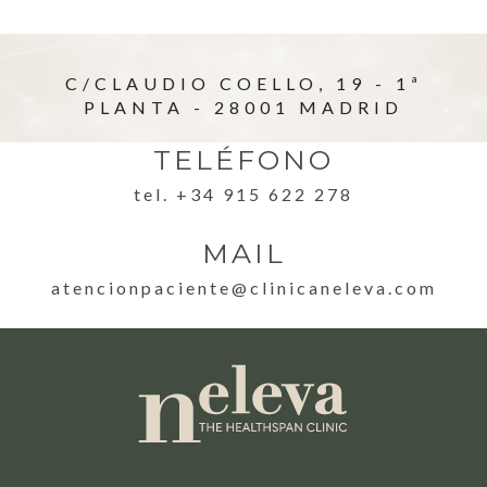
C/CLAUDIO COELLO, 19 - 1ª
PLANTA - 28001 MADRID
TELÉFONO
tel. +34 915 622 278
MAIL
atencionpaciente@clinicaneleva.com