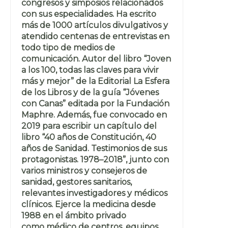
congresos y simposios relacionados
con sus especialidades. Ha escrito
más de 1000 artículos divulgativos y
atendido centenas de entrevistas en
todo tipo de medios de
comunicación. Autor del libro “Joven
a los 100, todas las claves para vivir
más y mejor” de la Editorial La Esfera
de los Libros y de la guía “Jóvenes
con Canas” editada por la Fundación
Maphre. Además, fue convocado en
2019 para escribir un capítulo del
libro “40 años de Constitución, 40
años de Sanidad. Testimonios de sus
protagonistas. 1978–2018”, junto con
varios ministros y consejeros de
sanidad, gestores sanitarios,
relevantes investigadores y médicos
clínicos. Ejerce la medicina desde
1988 en el ámbito privado
como médico de centros, equipos,