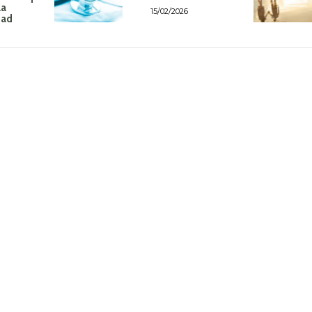
la
15/02/2026
dad