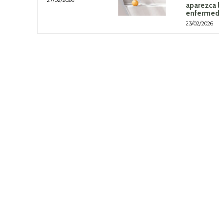
aparezca 
enferme
23/02/2026