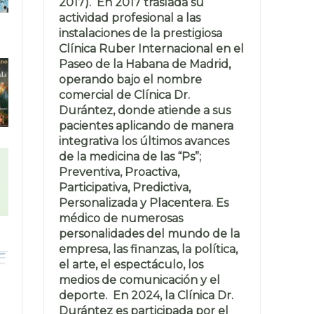
2017). En 2017 traslada su
actividad profesional a las
instalaciones de la prestigiosa
Clínica Ruber Internacional en el
Paseo de la Habana de Madrid,
operando bajo el nombre
comercial de Clínica Dr.
Durántez, donde atiende a sus
pacientes aplicando de manera
integrativa los últimos avances
de la medicina de las “Ps”;
Preventiva, Proactiva,
Participativa, Predictiva,
Personalizada y Placentera. Es
médico de numerosas
personalidades del mundo de la
empresa, las finanzas, la política,
el arte, el espectáculo, los
medios de comunicación y el
deporte. En 2024, la Clínica Dr.
Durántez es participada por el