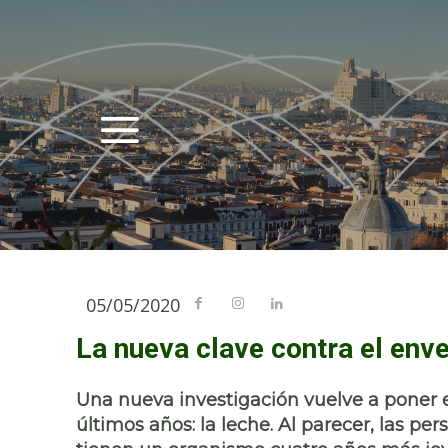
05/05/2020
La nueva clave contra el enve
Una nueva investigación vuelve a poner 
últimos años: la leche. Al parecer, las p