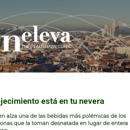
jecimiento está en tu nevera
en alza una de las bebidas más polémicas de los
ersonas que la toman desnatada en lugar de entera