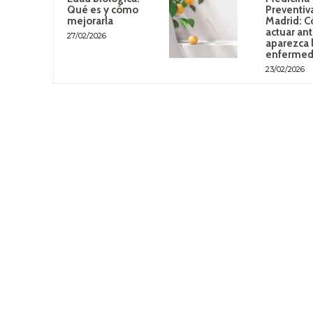
Qué es y cómo
Preventiv
mejorarla
Madrid: 
actuar an
27/02/2026
aparezca 
enferme
23/02/2026