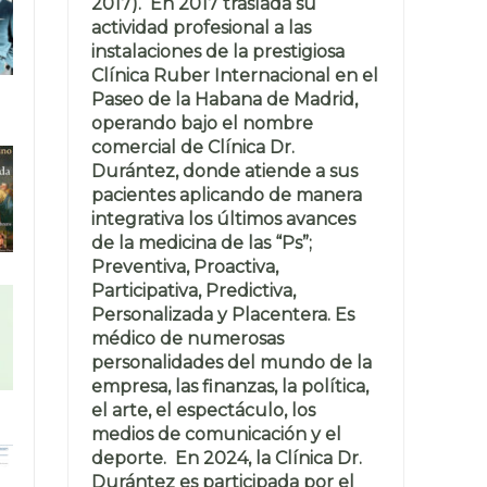
2017). En 2017 traslada su
actividad profesional a las
instalaciones de la prestigiosa
Clínica Ruber Internacional en el
Paseo de la Habana de Madrid,
operando bajo el nombre
comercial de Clínica Dr.
Durántez, donde atiende a sus
pacientes aplicando de manera
integrativa los últimos avances
de la medicina de las “Ps”;
Preventiva, Proactiva,
Participativa, Predictiva,
Personalizada y Placentera. Es
médico de numerosas
personalidades del mundo de la
empresa, las finanzas, la política,
el arte, el espectáculo, los
medios de comunicación y el
deporte. En 2024, la Clínica Dr.
Durántez es participada por el