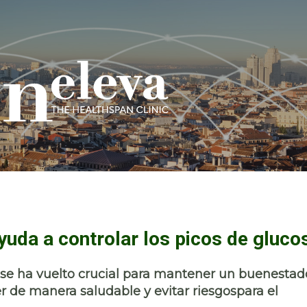
yuda a controlar los picos de gluco
e se ha vuelto crucial para mantener un buenestad
r de manera saludable y evitar riesgospara el