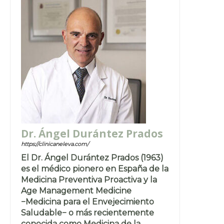
Dr. Ángel Durántez Prados
https://clinicaneleva.com/
El Dr. Ángel Durántez Prados (1963)
es el médico pionero en España de la
Medicina Preventiva Proactiva y la
Age Management Medicine
−Medicina para el Envejecimiento
Saludable− o más recientemente
conocida como Medicina de la