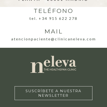
TELÉFONO
tel. +34 915 622 278
MAIL
atencionpaciente@clinicaneleva.com
SUSCRÍBETE A NUESTRA
NEWSLETTER