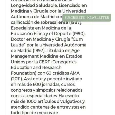
Longevidad Saludable. Licenciado en
Medicina y Cirugía por la Universidad
Autónoma de Madrid con la
SUSCRÍBETE - NEWSLETTER
calificación de sobresaliente (1987).
Especialista en Medicina de la
Educación Física y el Deporte (1990).
Doctor en Medicina y Cirugía “Cum
Laude” por la universidad Autónoma
de Madrid (1997). Titulado en Age
Management Medicine en Estados
Unidos por la CERF (Cenegenics
Education and Research
Foundation) con 60 créditos AMA
(2011). Asistente y ponente invitado
en más de 600 jornadas, cursos,
congresos y simposios relacionados
con sus especialidades. Ha escrito
más de 1000 artículos divulgativos y
atendido centenas de entrevistas en
todo tipo de medios de