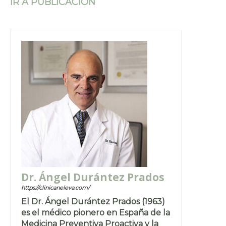
IR A PUBLICACIÓN
Dr. Ángel Durántez Prados
https://clinicaneleva.com/
El Dr. Ángel Durántez Prados (1963)
es el médico pionero en España de la
Medicina Preventiva Proactiva y la