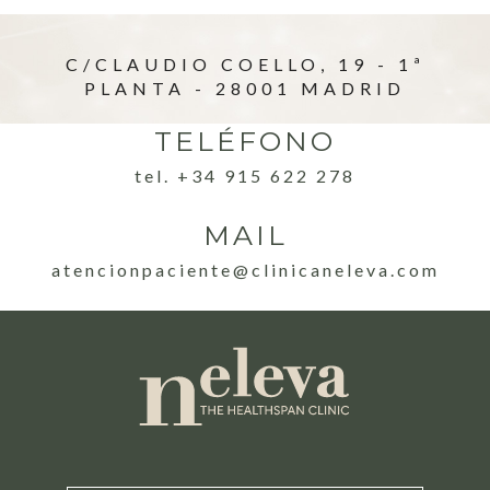
C/CLAUDIO COELLO, 19 - 1ª
PLANTA - 28001 MADRID
TELÉFONO
tel. +34 915 622 278
MAIL
atencionpaciente@clinicaneleva.com