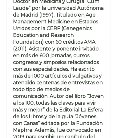
Doctor en Medicina y Cirugía “Cum
Laude” por la universidad Autónoma
de Madrid (1997). Titulado en Age
Management Medicine en Estados
Unidos por la CERF (Cenegenics
Education and Research
Foundation) con 60 créditos AMA
(2011). Asistente y ponente invitado
en más de 600 jornadas, cursos,
congresos y simposios relacionados
con sus especialidades. Ha escrito
más de 1000 artículos divulgativos y
atendido centenas de entrevistas en
todo tipo de medios de
comunicación. Autor del libro “Joven
a los 100, todas las claves para vivir
más y mejor” de la Editorial La Esfera
de los Libros y de la guía “Jóvenes
con Canas” editada por la Fundación
Maphre. Además, fue convocado en
2019 para escribir un capítulo del