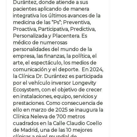
Durántez, donde atiende a sus
pacientes aplicando de manera
integrativa los últimos avances de la
medicina de las “Ps”; Preventiva,
Proactiva, Participativa, Predictiva,
Personalizada y Placentera. Es
médico de numerosas
personalidades del mundo de la
empresa, las finanzas, la política, el
arte, el espectáculo, los medios de
comunicación y el deporte. En 2024,
la Clínica Dr. Durántez es participada
por el vehículo inversor Longevity
Ecosystem, con el objetivo de crecer
en instalaciones, equipo, servicios y
prestaciones. Como consecuencia de
ello en marzo de 2025 se inaugura la
Clínica Neleva de 700 metros
cuadrados en la Calle Claudio Coello
de Madrid, una de las 10 mejores
clínicas a nivel mundial de