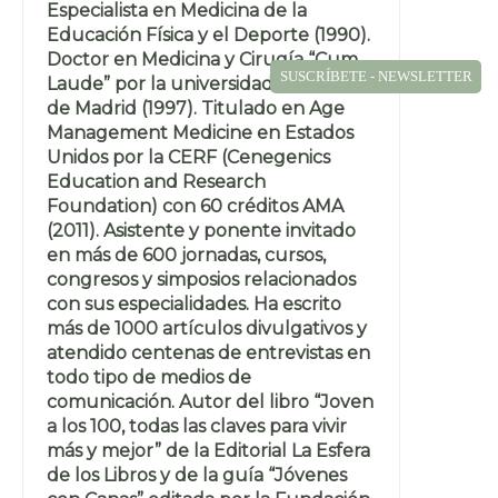
Especialista en Medicina de la
Educación Física y el Deporte (1990).
Doctor en Medicina y Cirugía “Cum
SUSCRÍBETE - NEWSLETTER
Laude” por la universidad Autónoma
de Madrid (1997). Titulado en Age
Management Medicine en Estados
Unidos por la CERF (Cenegenics
Education and Research
Foundation) con 60 créditos AMA
(2011). Asistente y ponente invitado
en más de 600 jornadas, cursos,
congresos y simposios relacionados
con sus especialidades. Ha escrito
más de 1000 artículos divulgativos y
atendido centenas de entrevistas en
todo tipo de medios de
comunicación. Autor del libro “Joven
a los 100, todas las claves para vivir
más y mejor” de la Editorial La Esfera
de los Libros y de la guía “Jóvenes