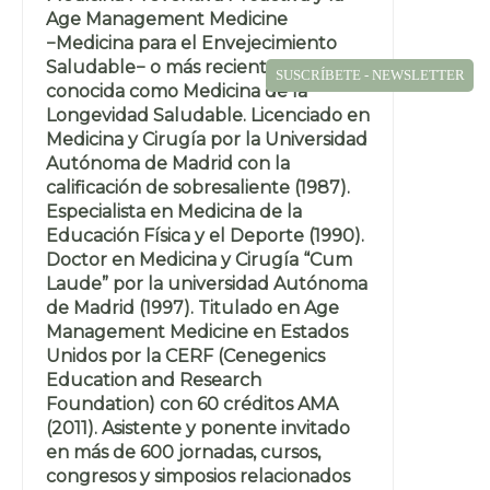
Age Management Medicine
−Medicina para el Envejecimiento
Saludable− o más recientemente
SUSCRÍBETE - NEWSLETTER
conocida como Medicina de la
Longevidad Saludable. Licenciado en
Medicina y Cirugía por la Universidad
Autónoma de Madrid con la
calificación de sobresaliente (1987).
Especialista en Medicina de la
Educación Física y el Deporte (1990).
Doctor en Medicina y Cirugía “Cum
Laude” por la universidad Autónoma
de Madrid (1997). Titulado en Age
Management Medicine en Estados
Unidos por la CERF (Cenegenics
Education and Research
Foundation) con 60 créditos AMA
(2011). Asistente y ponente invitado
en más de 600 jornadas, cursos,
congresos y simposios relacionados