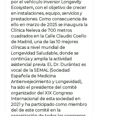
por el vehículo inversor Longevity
Ecosystem, con el objetivo de crecer
en instalaciones, equipo, servicios y
prestaciones. Como consecuencia de
ello en marzo de 2025 se inaugura la
Clínica Neleva de 700 metros
cuadrados en la Calle Claudio Coello
de Madrid, una de las 10 mejores
clínicas a nivel mundial de
Longevidad Saludable, donde se
continúa y amplia la actividad
asistencial previa. EL Dr. Durántez es
vocal de la SEMAL (Sociedad
Española de Medicina
Antienvejecimiento y Longevidad),
ha sido el presidente del comité
organizador del XIX Congreso
Internacional de esta sociedad en
2021 y ha participado como miembro
del de este comité en la
organización de todos los congresos