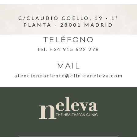
C/CLAUDIO COELLO, 19 - 1ª
PLANTA - 28001 MADRID
TELÉFONO
tel. +34 915 622 278
MAIL
atencionpaciente@clinicaneleva.com