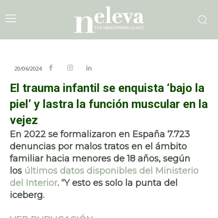
20/06/2024
El trauma infantil se enquista ‘bajo la
piel’ y lastra la función muscular en la
vejez
En 2022 se formalizaron en España 7.723
denuncias por malos tratos en el ámbito
familiar hacia menores de 18 años, según
los
últimos datos disponibles del Ministerio
del Interior
. “Y esto es solo la punta del
iceberg.