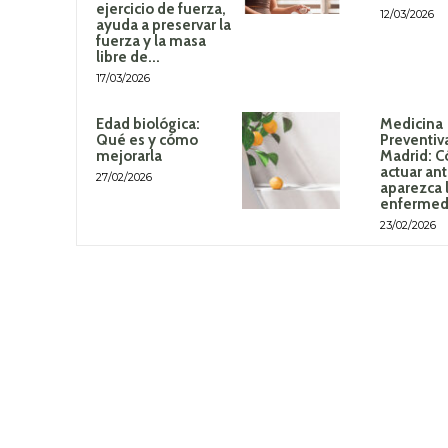
ejercicio de fuerza,
12/03/2026
ayuda a preservar la
fuerza y la masa
libre de...
17/03/2026
Edad biológica:
Medicina
Qué es y cómo
Preventiv
mejorarla
Madrid: 
actuar an
27/02/2026
aparezca 
enferme
23/02/2026