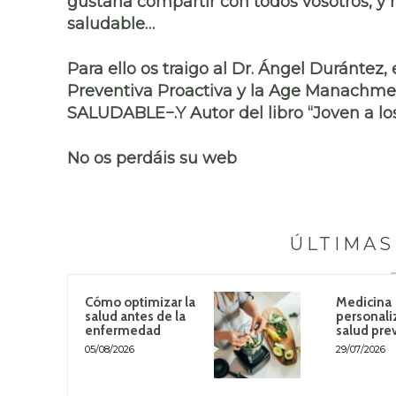
gustaría compartir con todos vosotros, y
saludable…
Para ello os traigo al Dr. Ángel Durántez
Preventiva Proactiva y la Age Manach
SALUDABLE−.Y Autor del libro “Joven a los
No os perdáis su web
ÚLTIMAS
Cómo optimizar la
Medicina
salud antes de la
personali
enfermedad
salud pre
05/08/2026
29/07/2026