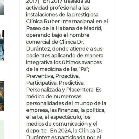
2017). En 2017 traslada su
actividad profesional a las
instalaciones de la prestigiosa
Clínica Ruber Internacional en el
Paseo de la Habana de Madrid,
operando bajo el nombre
comercial de Clínica Dr.
Durántez, donde atiende a sus
pacientes aplicando de manera
integrativa los últimos avances
de la medicina de las “Ps”;
Preventiva, Proactiva,
Participativa, Predictiva,
Personalizada y Placentera. Es
médico de numerosas
personalidades del mundo de la
empresa, las finanzas, la política,
el arte, el espectáculo, los
medios de comunicación y el
deporte. En 2024, la Clínica Dr.
Durántez es participada por el